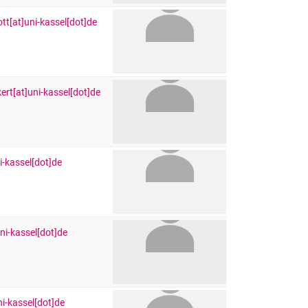
tt[at]uni-kassel[dot]de
ert[at]uni-kassel[dot]de
-kassel[dot]de
uni-kassel[dot]de
i-kassel[dot]de