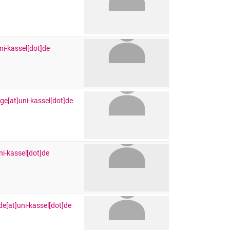
ni-kassel[dot]de
ge[at]uni-kassel[dot]de
uni-kassel[dot]de
e[at]uni-kassel[dot]de