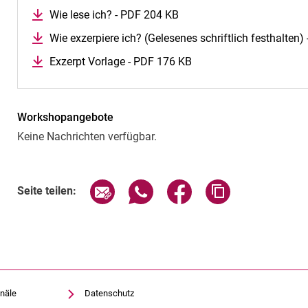
Wie lese ich? - PDF 204 KB
Wie exzerpiere ich? (Gelesenes schriftlich festhalten
Exzerpt Vorlage - PDF 176 KB
Workshopangebote
Keine Nachrichten verfügbar.
Seite über E-Mail teilen
Seite über WhatsApp teilen (exte
Seite über Facebook teil
Adresse der Sei
Seite teilen:
näle
Datenschutz