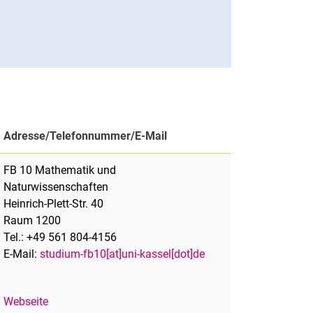
Adresse/Telefonnummer/E-Mail
FB 10 Mathematik und
Naturwissenschaften
Heinrich-Plett-Str. 40
Raum 1200
Tel.: +49 561 804-4156
E-Mail:
studium-fb10[at]uni-kassel[dot]de
Webseite