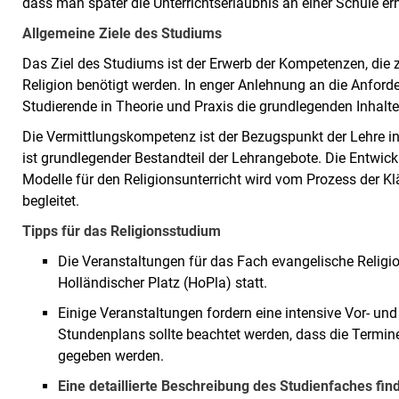
dass man später die Unterrichtserlaubnis an einer Schule erh
Allgemeine Ziele des Studiums
Das Ziel des Studiums ist der Erwerb der Kompetenzen, die
Religion benötigt werden. In enger Anlehnung an die Anford
Studierende in Theorie und Praxis die grundlegenden Inhal
Die Vermittlungskompetenz ist der Bezugspunkt der Lehre in 
ist grundlegender Bestandteil der Lehrangebote. Die Entwi
Modelle für den Religionsunterricht wird vom Prozess der Kl
begleitet.
Tipps für das Religionsstudium
Die Veranstaltungen für das Fach evangelische Religio
Holländischer Platz (HoPla) statt.
Einige Veranstaltungen fordern eine intensive Vor- und
Stundenplans sollte beachtet werden, dass die Termine 
gegeben werden.
Eine detaillierte Beschreibung des Studienfaches fi