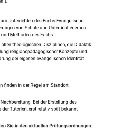
ält.
 zum Unterrichten des Fachs Evangelische
erungen von Schule und Unterricht erlernen
te und Methoden des Fachs.
allen theologischen Disziplinen, die Didaktik
cklung religionspädagogischer Konzepte und
ärung der eigenen evangelischen Identität
n finden in der Regel am Standort
 Nachbereitung. Bei der Erstellung des
der Tutorien, erst relativ spät bekannt
nden Sie in den aktuellen Prüfungsordnungen.