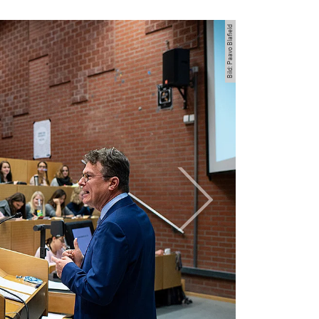
weiter