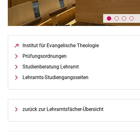
Institut für Evangelische Theologie
(öffnet neues Fens
Prüfungsordnungen
Studienberatung Lehramt
Lehramts-Studiengangsseiten
zurück zur Lehramtsfächer-Übersicht