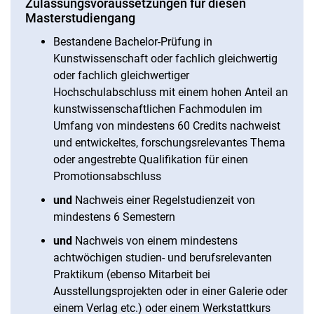
Zulassungsvoraussetzungen für diesen
Masterstudiengang
Bestandene Bachelor-Prüfung in
Kunstwissenschaft oder fachlich gleichwertig
Bewerbung mit deutschen Zeugnissen
oder fachlich gleichwertiger
Bewerbung mit ausländischen Zeugnissen
Hochschulabschluss mit einem hohen Anteil an
kunstwissenschaftlichen Fachmodulen im
Umfang von mindestens 60 Credits nachweist
und entwickeltes, forschungsrelevantes Thema
oder angestrebte Qualifikation für einen
Promotionsabschluss
und
Nachweis einer Regelstudienzeit von
mindestens 6 Semestern
und
Nachweis von einem mindestens
achtwöchigen studien- und berufsrelevanten
Praktikum (ebenso Mitarbeit bei
Ausstellungsprojekten oder in einer Galerie oder
einem Verlag etc.) oder einem Werkstattkurs