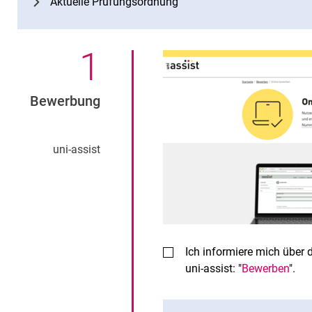
Aktuelle Prüfungsordnung
1
.
Bewerbung
uni-assist
Ich informiere mich über
uni-assist: "
Bewerben
".