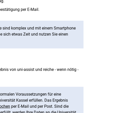
rag.
bestätigung per E-Mail.
re sind komplex und mit einem Smartphone
e sich etwas Zeit und nutzen Sie einen
bnis von uni-assist und reiche - wenn nötig -
 formalen Voraussetzungen für eine
versität Kassel erfüllen. Das Ergebnis
ochen
per E-Mail und per Post. Sind die
füllt, werden Ihre Daten an die Universität