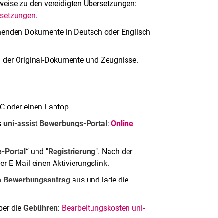
inweise zu den vereidigten Übersetzungen:
rsetzungen
.
chenden Dokumente in Deutsch oder Englisch
ien der Original-Dokumente und Zeugnisse.
C oder einen Laptop.
s
uni-assist Bewerbungs-Portal
:
Online
-Portal
“ und "
Registrierung
". Nach der
per E-Mail einen Aktivierungslink.
n
Bewerbungsantrag
aus und lade die
ber die
Gebühren
:
Bearbeitungskosten uni-