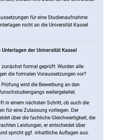
aussetzungen für eine Studienaufnahme
nterlagen nicht an die Universität Kassel
 Unterlagen der Universität Kassel
zunächst formal geprüft: Wurden alle
egen die formalen Voraussetzungen vor?
n Prüfung wird die Bewerbung an den
unschstudiengangs weitergeleitet.
t in einem nächsten Schritt, ob auch die
en für eine Zulassung vorliegen. Der
et über die fachliche Gleichwertigkeit, die
rachten Leistungen, er entscheidet über
d spricht ggf. inhaltliche Auflagen aus.