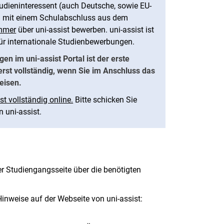
tudieninteressent (auch Deutsche, sowie EU-
) mit einem Schulabschluss aus dem
mmer
über uni-assist bewerben. uni-assist ist
für internationale Studienbewerbungen.
en im uni-assist Portal ist der erste
 erst vollständig, wenn Sie im Anschluss das
eisen.
t vollständig online.
Bitte schicken Sie
n uni-assist.
er Studiengangsseite über die benötigten
Hinweise auf der Webseite von uni-assist: