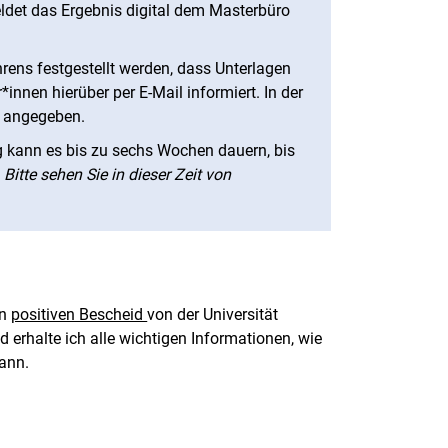
det das Ergebnis digital dem Masterbüro
hrens festgestellt werden, dass Unterlagen
innen hierüber per E-Mail informiert. In der
st angegeben.
 kann es bis zu sechs Wochen dauern, bis
.
Bitte sehen Sie in dieser Zeit von
en
positiven Bescheid
von der Universität
d erhalte ich alle wichtigen Informationen, wie
kann.