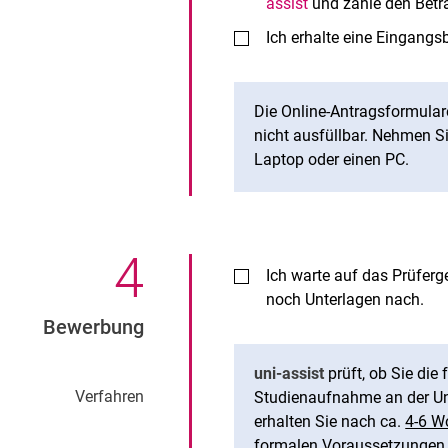
assist
und zahle den Bet
Ich erhalte eine Eingangs
Die Online-Antragsformula
nicht ausfüllbar. Nehmen Si
Laptop oder einen PC.
4
.
Ich warte auf das Prüferge
noch Unterlagen nach.
Bewerbung
uni-assist
prüft, ob Sie die
Verfahren
Studienaufnahme an der Uni
erhalten Sie nach ca.
4-6 W
formalen Voraussetzungen er