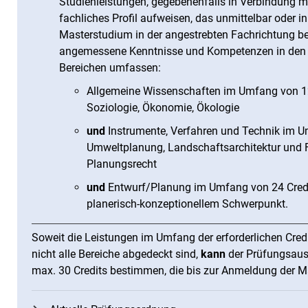
Studienleistungen, gegebenenfalls in Verbindung m
fachliches Profil aufweisen, das unmittelbar oder i
Masterstudium in der angestrebten Fachrichtung befä
angemessene Kenntnisse und Kompetenzen in den 
Bereichen umfassen:
Allgemeine Wissenschaften im Umfang von 12 
Soziologie, Ökonomie, Ökologie
und
Instrumente, Verfahren und Technik im U
Umweltplanung, Landschaftsarchitektur und 
Planungsrecht
und
Entwurf/Planung im Umfang von 24 Credit
planerisch-konzeptionellem Schwerpunkt.
Soweit die Leistungen im Umfang der erforderlichen Cre
nicht alle Bereiche abgedeckt sind,
kann
der Prüfungsaus
max. 30 Credits bestimmen, die bis zur Anmeldung der M