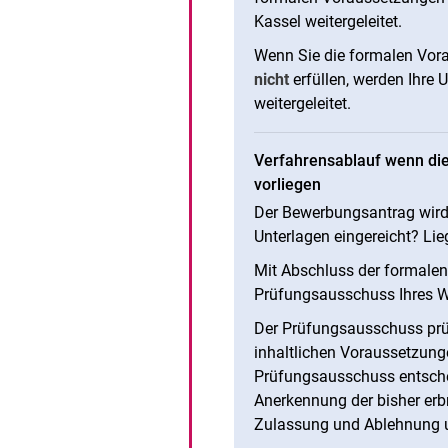
Kassel weitergeleitet.
Wenn Sie die formalen Vor
nicht
erfüllen, werden Ihre U
weitergeleitet.
Verfahrensablauf wenn die
vorliegen
Der Bewerbungsantrag wird 
Unterlagen eingereicht? Li
Mit Abschluss der formale
Prüfungsausschuss Ihres W
Der Prüfungsausschuss prüf
inhaltlichen Voraussetzung
Prüfungsausschuss entscheid
Anerkennung der bisher erb
Zulassung und Ablehnung un