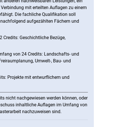
it anderen nachweisbaren Leistungen, ein
n Verbindung mit erteilten Auflagen zu einem
higt. Die fachliche Qualifikation soll
nachfolgend aufgezählten Fächern und
Credits: Geschichtliche Bezüge,
mfang von 24 Credits: Landschafts- und
Freiraumplanung, Umwelt-, Bau- und
s: Projekte mit entwurflichem und
dits nicht nachgewiesen werden können, oder
schuss inhaltliche Auflagen im Umfang von
asterarbeit nachzuweisen sind.