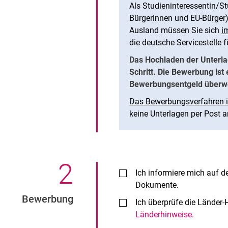
Als Studieninteressentin/S
Bürgerinnen und EU-Bürger
Ausland müssen Sie sich
i
die deutsche Servicestelle 
Das Hochladen der Unterlag
Schritt. Die Bewerbung ist
Bewerbungsentgeld überw
Das Bewerbungsverfahren is
keine Unterlagen per Post a
2
.
Ich informiere mich auf d
Dokumente.
Bewerbung
Ich überprüfe die Länder-
Länderhinweise.