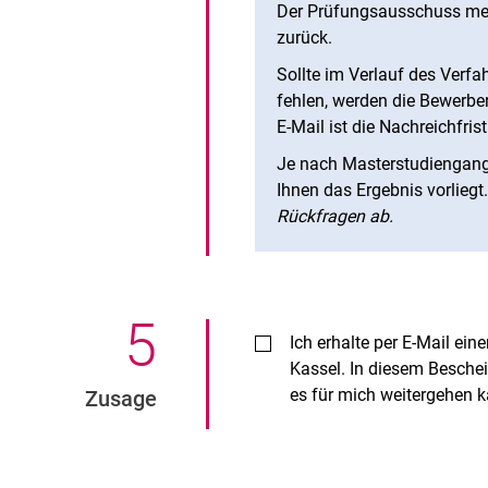
Der Prüfungsausschuss mel
zurück.
Sollte im Verlauf des Verfa
fehlen, werden die Bewerber*
E-Mail ist die Nachreichfri
Je nach Masterstudiengang
Ihnen das Ergebnis vorliegt
Rückfragen ab.
5
.
Ich erhalte per E-Mail ein
Kassel. In diesem Beschei
es für mich weitergehen 
Zusage