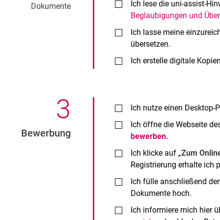
Ich lese die uni-assist-H
Dokumente
Beglaubigungen und Übe
Ich lasse meine einzurei
übersetzen.
Ich erstelle digitale Kop
3
.
Ich nutze einen Desktop-P
Ich öffne die Webseite de
Bewerbung
bewerben
.
Ich klicke auf „
Zum Online
Registrierung erhalte ich 
Ich fülle anschließend de
Dokumente hoch.
Ich informiere mich hier ü