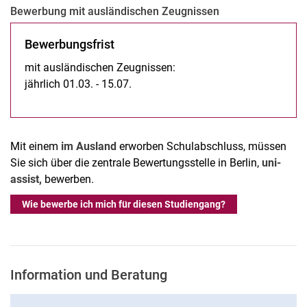
Be­wer­bung mit aus­­län­­di­­schen Zeu­g­­nis­­sen
Be­wer­bungs­frist
mit ausländischen Zeugnissen:
jährlich 01.03. - 15.07.
Mit einem
im Ausland
erworben Schulabschluss, müssen
Sie sich über die zentrale Bewertungsstelle in Berlin,
uni-
assist,
bewerben.
Wie bewerbe ich mich für diesen Studiengang?
Information und Beratung