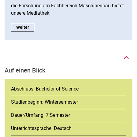
die Forschung am Fachbereich Maschinenbau bietet
unsere Mediathek.
Mediathek:
Weiter
Nach oben
Auf einen Blick
Abschluss: Bachelor of Science
Studienbeginn: Wintersemester
Dauer/Umfang: 7 Semester
Unterrichtssprache: Deutsch