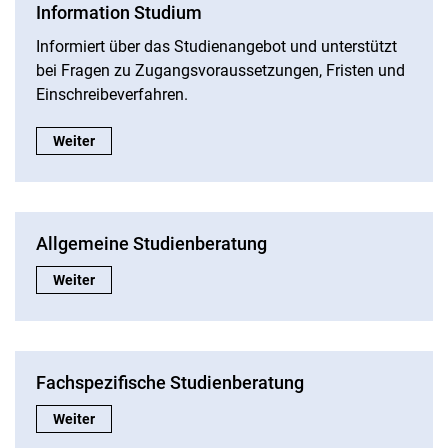
Information Studium
Informiert über das Studienangebot und unterstützt
bei Fragen zu Zugangsvoraussetzungen, Fristen und
Einschreibeverfahren.
Information Studium:
Weiter
Allgemeine Studienberatung
Allgemeine Studienberatung:
Weiter
Fachspezifische Studienberatung
Fachspezifische Studienberatung:
Weiter