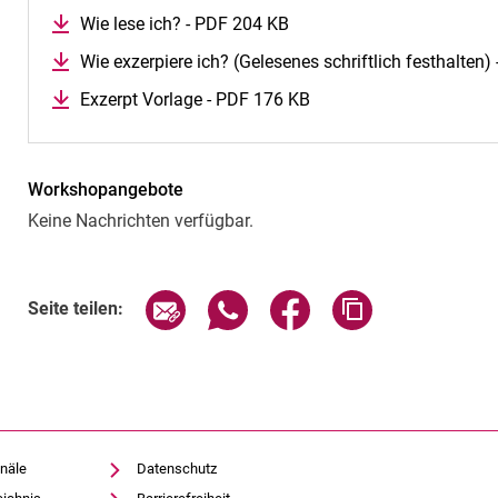
Wie lese ich? - PDF 204 KB
Wie exzerpiere ich? (Gelesenes schriftlich festhalten
Exzerpt Vorlage - PDF 176 KB
Workshopangebote
Keine Nachrichten verfügbar.
Seite über E-Mail teilen
Seite über WhatsApp teilen (exte
Seite über Facebook teil
Adresse der Sei
Seite teilen:
näle
Datenschutz