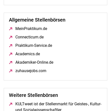
Allgemeine Stellenbörsen
MeinPraktikum.de
(öffnet neues Fenster)
Connecticum.de
(öffnet neues Fenster)
Praktikum-Service.de
(öffnet neues Fenster)
Academics.de
(öffnet neues Fenster)
Akademiker-Online.de
(öffnet neues Fenster)
zuhausejobs.com
(öffnet neues Fenster)
Weitere Stellenbörsen
KULTweet ist der Stellenmarkt für Geistes-, Kultur-
und Sozialwissenschaftler
(öffnet neues Fenster)