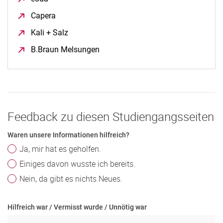
Capera
(öffnet neues Fenster)
Kali + Salz
(öffnet neues Fenster)
B.Braun Melsungen
(öffnet neues Fenster)
Feedback zu diesen Studiengangsseiten
Waren unsere Informationen hilfreich?
Ja, mir hat es geholfen.
Einiges davon wusste ich bereits.
Nein, da gibt es nichts Neues.
Hilfreich war / Vermisst wurde / Unnötig war