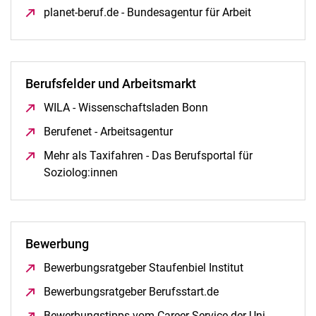
planet-beruf.de - Bundesagentur für Arbeit
(öffnet neue
Berufsfelder und Arbeitsmarkt
WILA - Wissenschaftsladen Bonn
(öffnet neues Fenster
Berufenet - Arbeitsagentur
(öffnet neues Fenster)
Mehr als Taxifahren - Das Berufsportal für
Soziolog:innen
(öffnet neues Fenster)
Bewerbung
Bewerbungsratgeber Staufenbiel Institut
(öffnet neues 
Bewerbungsratgeber Berufsstart.de
(öffnet neues Fenst
Bewerbungstipps vom Career Service der Uni