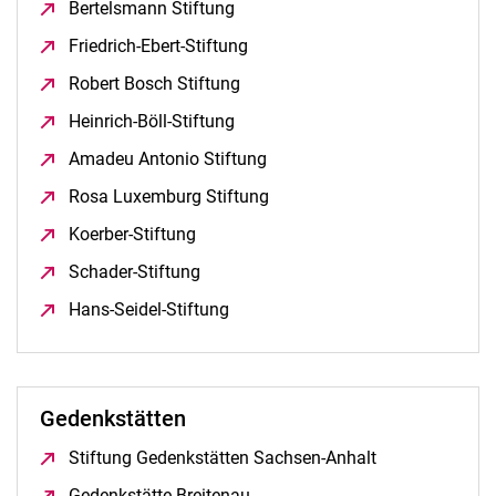
Bertelsmann Stiftung
(öffnet neues Fenster)
Friedrich-Ebert-Stiftung
(öffnet neues Fenster)
Robert Bosch Stiftung
(öffnet neues Fenster)
Heinrich-Böll-Stiftung
(öffnet neues Fenster)
Amadeu Antonio Stiftung
(öffnet neues Fenster)
Rosa Luxemburg Stiftung
(öffnet neues Fenster)
Koerber-Stiftung
(öffnet neues Fenster)
Schader-Stiftung
(öffnet neues Fenster)
Hans-Seidel-Stiftung
(öffnet neues Fenster)
Gedenkstätten
Stiftung Gedenkstätten Sachsen-Anhalt
(öffnet neues F
Gedenkstätte Breitenau
(öffnet neues Fenster)