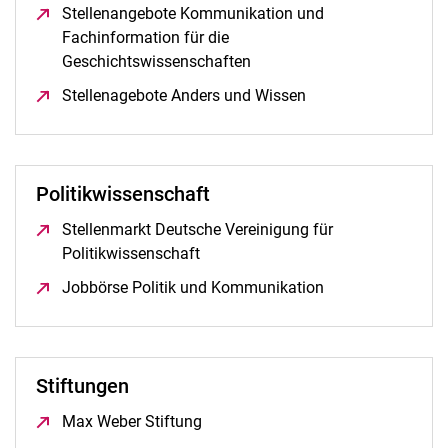
Stellenangebote Kommunikation und
Fachinformation für die
Geschichtswissenschaften
(öffnet neues Fenster)
Stellenagebote Anders und Wissen
(öffnet neues Fenste
Politikwissenschaft
Stellenmarkt Deutsche Vereinigung für
Politikwissenschaft
(öffnet neues Fenster)
Jobbörse Politik und Kommunikation
(öffnet neues Fen
Stiftungen
Max Weber Stiftung
(öffnet neues Fenster)