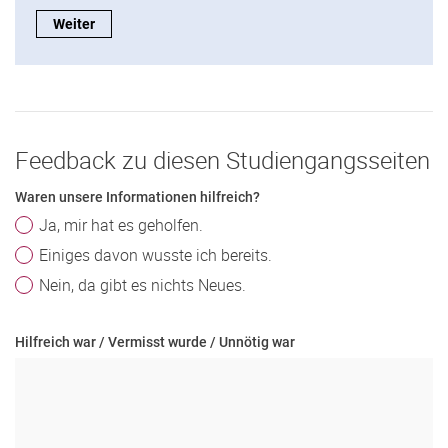
Fachspezifische Studienberatung:
Weiter
Feedback zu diesen Studiengangsseiten
Waren unsere Informationen hilfreich?
Ja, mir hat es geholfen.
Einiges davon wusste ich bereits.
Nein, da gibt es nichts Neues.
Hilfreich war / Vermisst wurde / Unnötig war