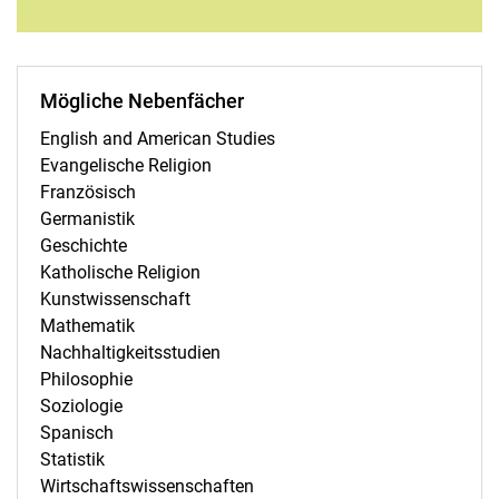
Mög­li­che Ne­ben­fä­cher
English and American Studies
Evangelische Religion
Französisch
Germanistik
Geschichte
Katholische Religion
Kunstwissenschaft
Mathematik
Nachhaltigkeitsstudien
Philosophie
Soziologie
Spanisch
Statistik
Wirtschaftswissenschaften