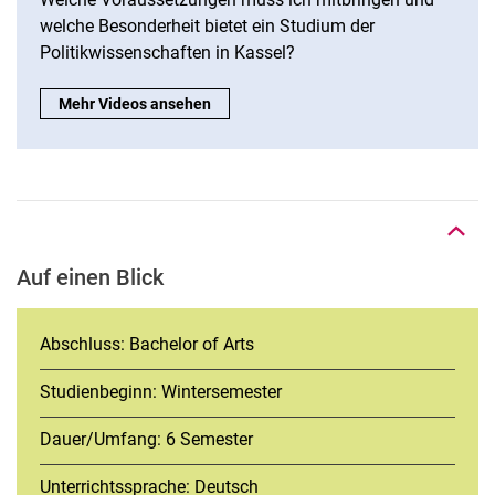
welche Besonderheit bietet ein Studium der
Politikwissenschaften in Kassel?
Weitere Videos STudis erzählen?:
Mehr Videos ansehen
Nach oben
Auf einen Blick
Abschluss: Bachelor of Arts
Studienbeginn: Wintersemester
Dauer/Umfang: 6 Semester
Unterrichtssprache: Deutsch