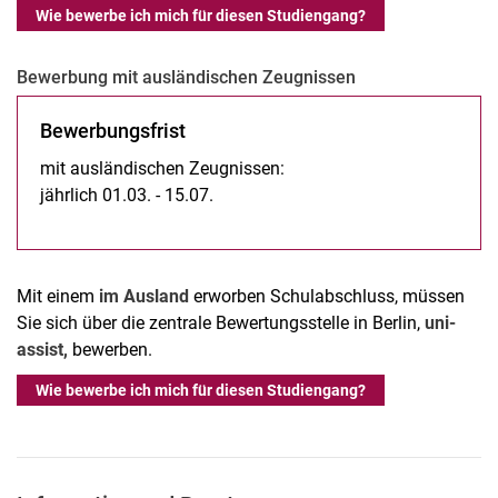
Wie bewerbe ich mich für diesen Studiengang?
Be­wer­bung mit aus­­län­­di­­schen Zeu­g­­nis­­sen
Be­wer­bungs­frist
mit ausländischen Zeugnissen:
jährlich 01.03. - 15.07.
Mit einem
im Ausland
erworben Schulabschluss, müssen
Sie sich über die zentrale Bewertungsstelle in Berlin,
uni-
assist,
bewerben.
Wie bewerbe ich mich für diesen Studiengang?