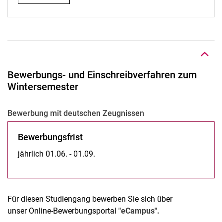
Nach oben
Bewerbungs- und Einschreibverfahren zum
Wintersemester
Be­wer­bung mit deut­schen Zeug­nis­sen
Bewerbungsfrist
jährlich 01.06. - 01.09.
Für diesen Studiengang bewerben Sie sich über
unser Online-Bewerbungsportal
"eCampus".