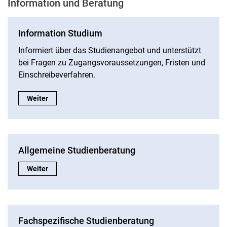
Information und Beratung
Information Studium
Informiert über das Studienangebot und unterstützt
bei Fragen zu Zugangsvoraussetzungen, Fristen und
Einschreibeverfahren.
Information Studium:
Weiter
Allgemeine Studienberatung
Allgemeine Studienberatung:
Weiter
Fachspezifische Studienberatung