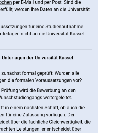
ochen
per E-Mail und per Post. Sind die
füllt, werden Ihre Daten an die Universität
aussetzungen für eine Studienaufnahme
nterlagen nicht an die Universität Kassel
 Unterlagen der Universität Kassel
zunächst formal geprüft: Wurden alle
egen die formalen Voraussetzungen vor?
n Prüfung wird die Bewerbung an den
unschstudiengangs weitergeleitet.
t in einem nächsten Schritt, ob auch die
en für eine Zulassung vorliegen. Der
et über die fachliche Gleichwertigkeit, die
rachten Leistungen, er entscheidet über