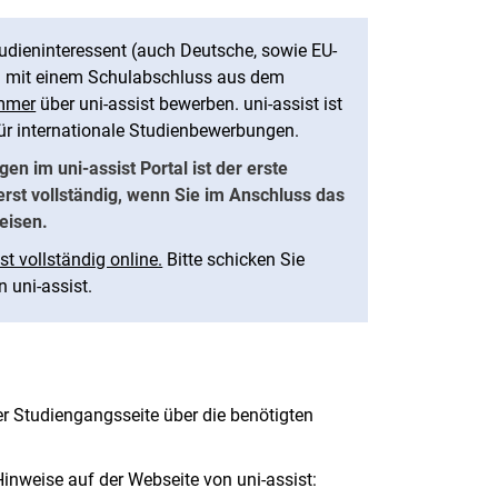
tudieninteressent (auch Deutsche, sowie EU-
) mit einem Schulabschluss aus dem
mmer
über uni-assist bewerben. uni-assist ist
für internationale Studienbewerbungen.
en im uni-assist Portal ist der erste
 erst vollständig, wenn Sie im Anschluss das
eisen.
t vollständig online.
Bitte schicken Sie
n uni-assist.
er Studiengangsseite über die benötigten
Hinweise auf der Webseite von uni-assist: