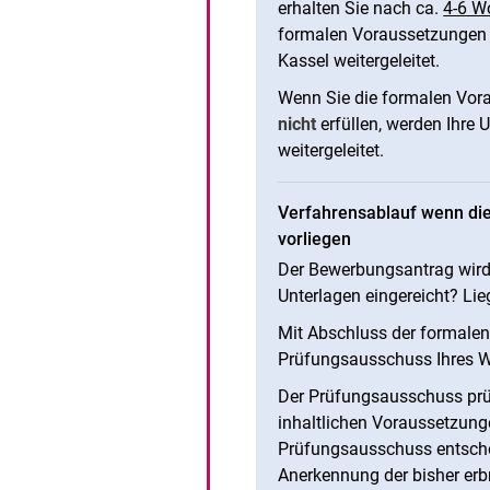
erhalten Sie nach ca.
4-6 W
formalen Voraussetzungen er
Kassel weitergeleitet.
Wenn Sie die formalen Vor
nicht
erfüllen, werden Ihre U
weitergeleitet.
Verfahrensablauf wenn die
vorliegen
Der Bewerbungsantrag wird 
Unterlagen eingereicht? Li
Mit Abschluss der formale
Prüfungsausschuss Ihres W
Der Prüfungsausschuss prüf
inhaltlichen Voraussetzung
Prüfungsausschuss entscheid
Anerkennung der bisher erb