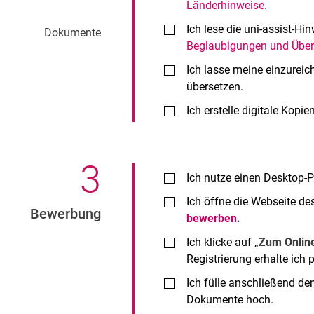
Länderhinweise.
Ich lese die uni-assist-H
Dokumente
Beglaubigungen und Übe
Ich lasse meine einzurei
übersetzen.
Ich erstelle digitale Kop
3
.
Ich nutze einen Desktop-P
Ich öffne die Webseite de
Bewerbung
bewerben
.
Ich klicke auf „
Zum Online
Registrierung erhalte ich 
Ich fülle anschließend de
Dokumente hoch.