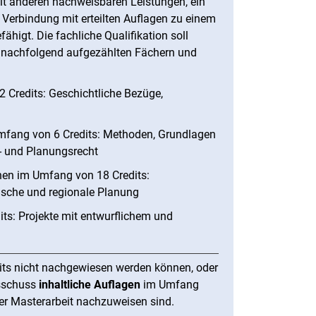
it anderen nachweisbaren Leistungen, ein
n Verbindung mit erteilten Auflagen zu einem
higt. Die fachliche Qualifikation soll
nachfolgend aufgezählten Fächern und
Credits: Geschichtliche Bezüge,
mfang von 6 Credits: Methoden, Grundlagen
- und Planungsrecht
n im Umfang von 18 Credits:
ische und regionale Planung
s: Projekte mit entwurflichem und
dits nicht nachgewiesen werden können, oder
sschuss
inhaltliche Auflagen
im Umfang
er Masterarbeit nachzuweisen sind.