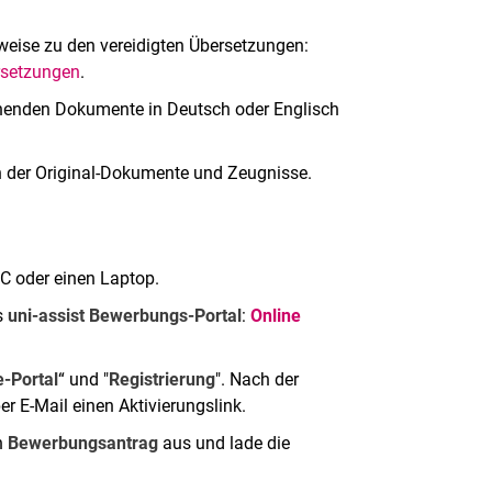
inweise zu den vereidigten Übersetzungen:
rsetzungen
.
chenden Dokumente in Deutsch oder Englisch
ien der Original-Dokumente und Zeugnisse.
C oder einen Laptop.
s
uni-assist Bewerbungs-Portal
:
Online
-Portal
“ und "
Registrierung
". Nach der
per E-Mail einen Aktivierungslink.
n
Bewerbungsantrag
aus und lade die