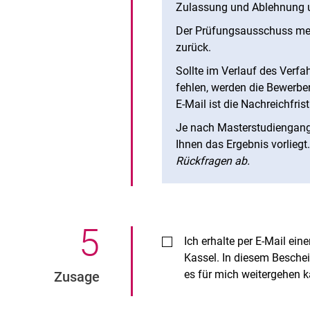
Zulassung und Ablehnung un
Der Prüfungsausschuss mel
zurück.
Sollte im Verlauf des Verfa
fehlen, werden die Bewerber*
E-Mail ist die Nachreichfri
Je nach Masterstudiengang
Ihnen das Ergebnis vorliegt
Rückfragen ab.
5
.
Ich erhalte per E-Mail ein
Kassel. In diesem Beschei
es für mich weitergehen 
Zusage