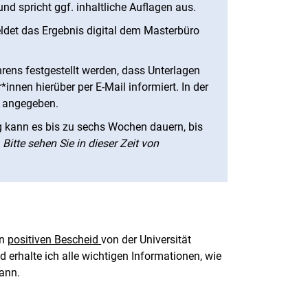
d spricht ggf. inhaltliche Auflagen aus.
det das Ergebnis digital dem Masterbüro
hrens festgestellt werden, dass Unterlagen
innen hierüber per E-Mail informiert. In der
st angegeben.
 kann es bis zu sechs Wochen dauern, bis
.
Bitte sehen Sie in dieser Zeit von
en
positiven Bescheid
von der Universität
d erhalte ich alle wichtigen Informationen, wie
kann.