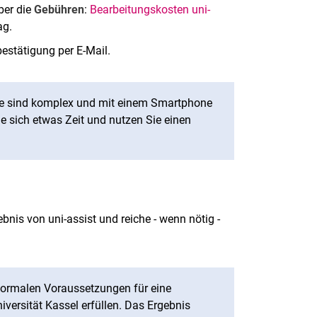
ber die
Gebühren
:
Bearbeitungskosten uni-
rag.
bestätigung per E-Mail.
re sind komplex und mit einem Smartphone
e sich etwas Zeit und nutzen Sie einen
bnis von uni-assist und reiche - wenn nötig -
 formalen Voraussetzungen für eine
versität Kassel erfüllen. Das Ergebnis