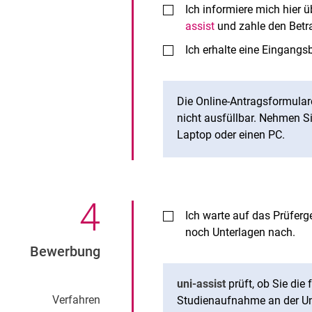
Ich informiere mich hier ü
assist
und zahle den Bet
Ich erhalte eine Eingangs
Die Online-Antragsformula
nicht ausfüllbar. Nehmen Si
Laptop oder einen PC.
4
.
Ich warte auf das Prüferge
noch Unterlagen nach.
Bewerbung
uni-assist
prüft, ob Sie die
Verfahren
Studienaufnahme an der Uni