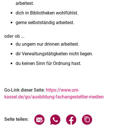
arbeitest.
dich in Bibliotheken wohlfühlst.
gerne selbstständig arbeitest.
oder ob ...
du ungern nur drinnen arbeitest.
dir Verwaltungstätigkeiten nicht liegen.
du keinen Sinn für Ordnung hast.
Go-Link dieser Seite:
https://www.uni-
kassel.de/go/ausbildung-fachangestellter-medien
Seite über E-Mail teilen
Seite über WhatsApp teilen (exter
Seite über Facebook teile
Adresse der Seite
Seite teilen: