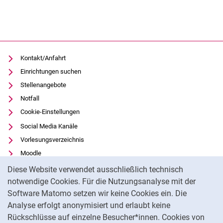
Kontakt/Anfahrt
Einrichtungen suchen
Stellenangebote
Notfall
Cookie-Einstellungen
Social Media Kanäle
Vorlesungsverzeichnis
Moodle
Cookie-Hinweis
Panopto
Diese Website verwendet ausschließlich technisch
Universitätsbibliothek
notwendige Cookies. Für die Nutzungsanalyse mit der
Software Matomo setzen wir keine Cookies ein. Die
Datenschutz
Analyse erfolgt anonymisiert und erlaubt keine
Barrierefreiheit
Rückschlüsse auf einzelne Besucher*innen. Cookies von
Transparenter KI-Einsatz