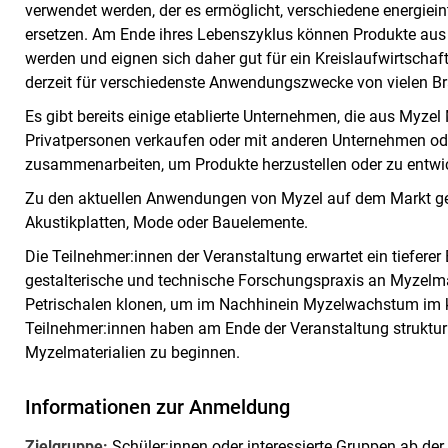
verwendet werden, der es ermöglicht, verschiedene energiein
ersetzen. Am Ende ihres Lebenszyklus können Produkte aus 
werden und eignen sich daher gut für ein Kreislaufwirtscha
derzeit für verschiedenste Anwendungszwecke von vielen Br
Es gibt bereits einige etablierte Unternehmen, die aus Myzel
Privatpersonen verkaufen oder mit anderen Unternehmen od
zusammenarbeiten, um Produkte herzustellen oder zu entwi
Zu den aktuellen Anwendungen von Myzel auf dem Markt ge
Akustikplatten, Mode oder Bauelemente.
Die Teilnehmer:innen der Veranstaltung erwartet ein tieferer E
gestalterische und technische Forschungspraxis an Myzelmat
Petrischalen klonen, um im Nachhinein Myzelwachstum im 
Teilnehmer:innen haben am Ende der Veranstaltung strukturi
Myzelmaterialien zu beginnen.
Informationen zur Anmeldung
Zielgruppe:
Schüler:innen oder interessierte Gruppen ab der