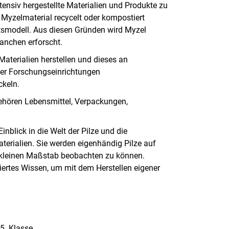
tensiv hergestellte Materialien und Produkte zu
Myzelmaterial recycelt oder kompostiert
ftsmodell. Aus diesen Gründen wird Myzel
anchen erforscht.
 Materialien herstellen und dieses an
er Forschungseinrichtungen
ckeln.
hören Lebensmittel, Verpackungen,
inblick in die Welt der Pilze und die
erialien. Sie werden eigenhändig Pilze auf
kleinen Maßstab beobachten zu können.
ertes Wissen, um mit dem Herstellen eigener
 5. Klasse