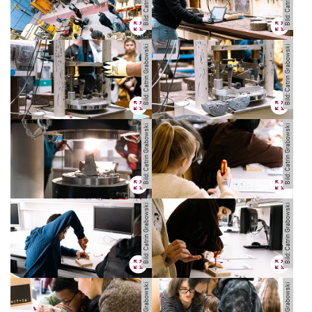
Bild: Catrin Grabowski
Bild: Catrin Grabowski
Bild: Catrin Grabowski
Bild: Catrin Grabowski
Bild: Catrin Grabowski
Bild: Catrin Grabowski