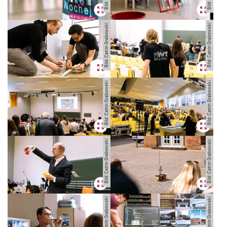
Bild: Catrin Grabowski
Bild: Catrin Grabowski
MINT-Tage 2025
MINT on Demand
Bild: Catrin Grabowski
Bild: Catrin Grabowski
MINT-Mach-Samstag am 30.05.2026
MINT-Woche „MINT meets Nachhaltigkeit“
Impressionen der MINT-Woche
Studiengänge und Berufsfelder
Bild: Catrin Grabowski
Bild: Catrin Grabowski
MINT-Forschungsprojekte
Forschung als Dienstleistung
Bild: Catrin Grabowski
Bild: Catrin Grabowski