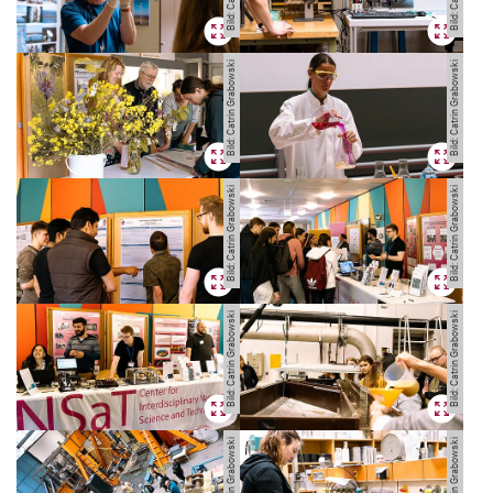
Bild: Catrin Grabowski
Bild: Catrin Grabowski
Bild: Catrin Grabowski
Bild: Catrin Grabowski
Bild: Catrin Grabowski
Bild: Catrin Grabowski
Bild: Catrin Grabowski
Bild: Catrin Grabowski