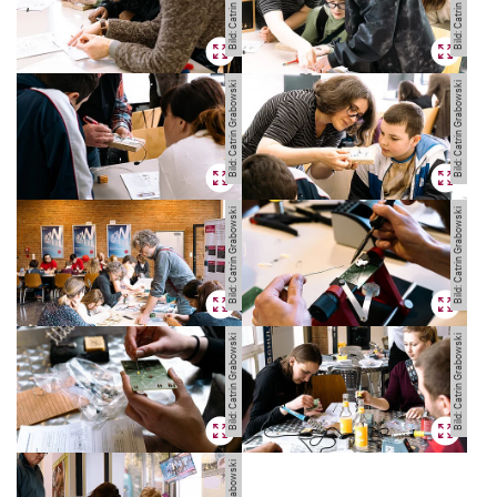
Bild: Catrin Grabowski
Bild: Catrin Grabowski
Bild: Catrin Grabowski
Bild: Catrin Grabowski
Bild: Catrin Grabowski
Bild: Catrin Grabowski
Bild: Catrin Grabowski
Bild: Catrin Grabowski