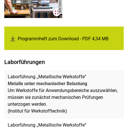
Programmheft zum Download - PDF 4,34 MB
(öffnet n
Laborführungen
Laborführung „Metallische Werkstoffe“
Metalle unter mechanischer Belastung
Um Werkstoffe für Anwendungsbereiche auszuwählen,
müssen sie zunächst mechanischen Prüfungen
unterzogen werden.
(Institut für Werkstofftechnik)
Laborführung „Metallische Werkstoffe“