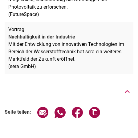
Photovoltaik zu erforschen.
(FutureSpace)
Vortrag
Nachhaltigkeit in der Industrie
Mit der Entwicklung von innovativen Technologien im
Bereich der Wasserstofftechnik hat sera ein weiteres
Marktfeld der Zukunft eröffnet.
Nach oben
(sera GmbH)
Seite über E-Mail teilen
Seite über WhatsApp teilen (exter
Seite über Facebook teile
Adresse der Seite
Seite teilen: