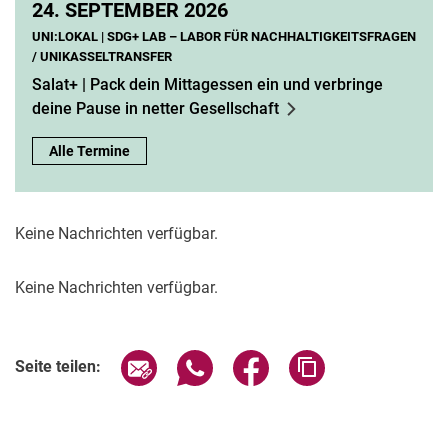
24.
SEPTEMBER 2026
UNI:LOKAL | SDG+ LAB – LABOR FÜR NACHHALTIGKEITSFRAGEN
/ UNIKASSELTRANSFER
Salat+ | Pack dein Mittagessen ein und verbringe
deine Pause in netter Gesellschaft
Alle Termine
Keine Nachrichten verfügbar.
Keine Nachrichten verfügbar.
Seite über E-Mail teilen
Seite über WhatsApp teilen (exter
Seite über Facebook teile
Adresse der Seite
Seite teilen: