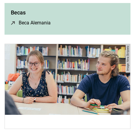
Becas
Beca Alemania
(opens in a new window)
Image: Nina Skripietz