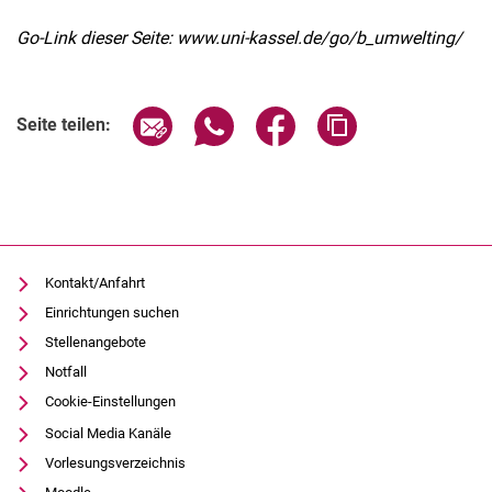
Go-Link dieser Seite: www.uni-kassel.de/go/b_umwelting/
Seite über E-Mail teilen
Seite über WhatsApp teilen (exter
Seite über Facebook teile
Adresse der Seite
Seite teilen:
Kontakt/Anfahrt
Einrichtungen suchen
Stellenangebote
Notfall
Cookie-Einstellungen
Social Media Kanäle
Vorlesungsverzeichnis