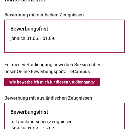
Be­wer­bung mit deut­schen Zeug­nis­sen
Bewerbungsfrist
jährlich 01.06. - 01.09.
Für diesen Studiengang bewerben Sie sich über
unser Online-Bewerbungsportal
"eCampus".
Wie bewerbe ich mich für diesen Studiengang?
Be­wer­bung mit aus­­län­­di­­schen Zeu­g­­nis­­sen
Be­wer­bungs­frist
mit ausländischen Zeugnissen:
jährlich 01.03. - 15.07.