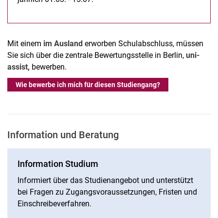
Mit einem
im Ausland
erworben Schulabschluss, müssen
Sie sich über die zentrale Bewertungsstelle in Berlin,
uni-
assist,
bewerben.
Wie bewerbe ich mich für diesen Studiengang?
Information und Beratung
Information Studium
Informiert über das Studienangebot und unterstützt
bei Fragen zu Zugangsvoraussetzungen, Fristen und
Einschreibeverfahren.