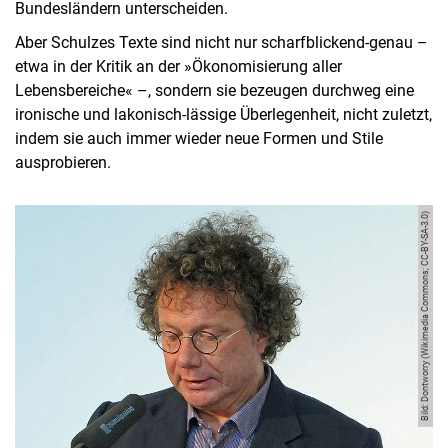
Bundesländern unterscheiden.
Aber Schulzes Texte sind nicht nur scharfblickend-genau –
etwa in der Kritik an der »Ökonomisierung aller
Lebensbereiche« –, sondern sie bezeugen durchweg eine
ironische und lakonisch-lässige Überlegenheit, nicht zuletzt,
indem sie auch immer wieder neue Formen und Stile
ausprobieren.
Bild: Dontworry (Wikimedia Commons; CC-BY-SA-3.0)