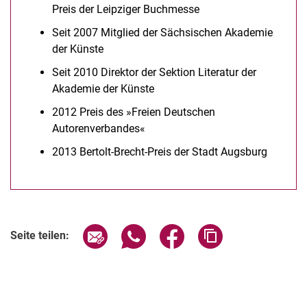
Preis der Leipziger Buchmesse
Seit 2007 Mitglied der Sächsischen Akademie
der Künste
Seit 2010 Direktor der Sektion Literatur der
Akademie der Künste
2012 Preis des »Freien Deutschen
Autorenverbandes«
2013 Bertolt-Brecht-Preis der Stadt Augsburg
Seite über E-Mail teilen
Seite über WhatsApp teilen (exter
Seite über Facebook teile
Adresse der Seite
Seite teilen: