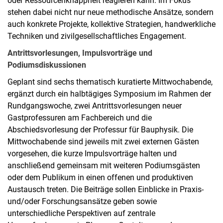
oder Ressourcenknappheit reagieren kann. Im Fokus
stehen dabei nicht nur neue methodische Ansätze, sondern
auch konkrete Projekte, kollektive Strategien, handwerkliche
Techniken und zivilgesellschaftliches Engagement.
Antrittsvorlesungen, Impulsvorträge und
Podiumsdiskussionen
Geplant sind sechs thematisch kuratierte Mittwochabende,
ergänzt durch ein halbtägiges Symposium im Rahmen der
Rundgangswoche, zwei Antrittsvorlesungen neuer
Gastprofessuren am Fachbereich und die
Abschiedsvorlesung der Professur für Bauphysik. Die
Mittwochabende sind jeweils mit zwei externen Gästen
vorgesehen, die kurze Impulsvorträge halten und
anschließend gemeinsam mit weiteren Podiumsgästen
oder dem Publikum in einen offenen und produktiven
Austausch treten. Die Beiträge sollen Einblicke in Praxis‑
und/oder Forschungsansätze geben sowie
unterschiedliche Perspektiven auf zentrale