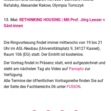
Rafalsky, Alexander Rakow, Olympia Tomczyk
13. Mai:
RETHINKING HOUSING | Mit Prof. Jörg Leeser +
Gäst:innen
Die Ringvorlesung findet immer mittwochs von 19 bis 21
Uhr im ASL-Neubau (Universitätsplatz 9, 34127 Kassel),
Raum 106 (EG) statt. Der Eintritt ist kostenlos.
Der Vortrag findet in Präsenz statt, wird aufgezeichnet und
steht am nächsten Tag als Video auf
Panopto
zur
Verfügung.
Alle Termine der öffentlichen Vortragsreihe finden Sie auf
der Seite des Fachbereichs 06 unter
FUSION
.
Verwandte Links