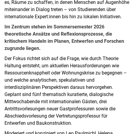
es, Räume zu schaffen, in denen Menschen auf Augenhöhe
miteinander in Dialog treten – von Studierenden über
internationale Expert:innen bis hin zu lokalen Initiativen.
Im Zentrum stehen im Sommersemester 2026
theoretische Ansätze und Reflexionsprozesse, die
kritischem Handeln im Planen, Entwerfen und Forschen
zugrunde liegen.
Der Fokus richtet sich auf die Frage, wie durch Theorie
Haltung entsteht, um aktuellen Herausforderungen wie
Ressourcenknappheit oder Wohnungskrise zu begegnen –
und welche analytischen, spekulativen und
interdisziplinären Perspektiven daraus hervorgehen.
Geplant sind fünf thematisch kuratierte, dialogische
Mittwochabende mit internationalen Gästen, drei
Antrittsvorlesungen neuer Gastprofessuren sowie die
Abschiedsvorlesung der Vertretungsprofessur für
Entwerfen und Baukonstruktion.
Moderiert und konzipiert von Leo Paulmichl, Helena