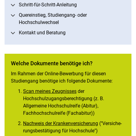
Schritt-für-Schritt-Anleitung
Quereinstieg, Studiengang- oder
Hochschulwechsel
Kontakt und Beratung
Welche Dokumente benötige ich?
Im Rahmen der Online-Bewerbung für diesen
Studiengang benötige ich folgende Dokumente:
Scan meines Zeugnisses
der
Hochschulzugangsberechtigung (z. B.
Allgemeine Hochschulreife (Abitur),
Fachhochschulreife (Fachabitur))
Nachweis der Krankenversicherung
("Versi­che­
rungs­be­stä­ti­gung für Hoch­schule")