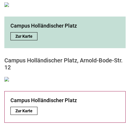
Campus Holländischer Platz
Campus Holländischer Platz:
Zur Karte
Campus Holländischer Platz, Arnold-Bode-Str.
12
Campus Holländischer Platz
Campus Holländischer Platz:
Zur Karte