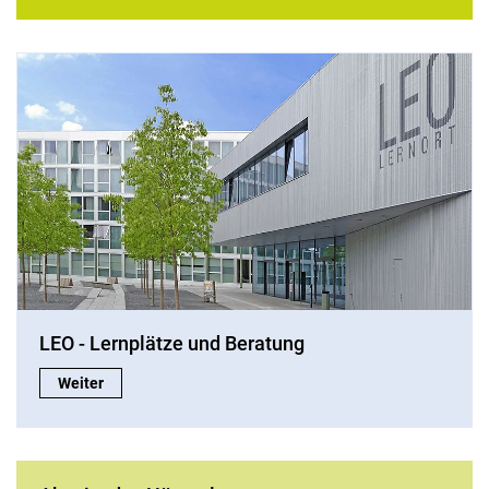
LEO - Lernplätze und Beratung
LEO - Lernplätze und Beratung:
Weiter