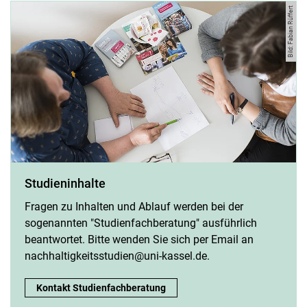
Bild: Fabian Rüffert
Studieninhalte
Fragen zu Inhalten und Ablauf werden bei der
sogenannten "Studienfachberatung" ausführlich
beantwortet. Bitte wenden Sie sich per Email an
nachhaltigkeitsstudien@uni-kassel.de.
Studieninhalte:
Kontakt Studienfachberatung