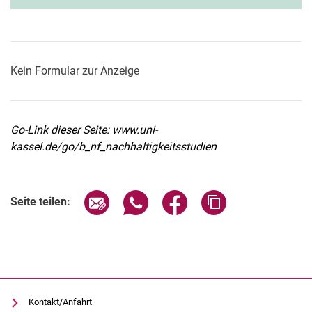
Kein Formular zur Anzeige
Go-Link dieser Seite: www.uni-
kassel.de/go/b_nf_nachhaltigkeitsstudien
Seite über E-Mail teilen
Seite über WhatsApp teilen (exter
Seite über Facebook teile
Adresse der Seite
Seite teilen:
Kontakt/Anfahrt