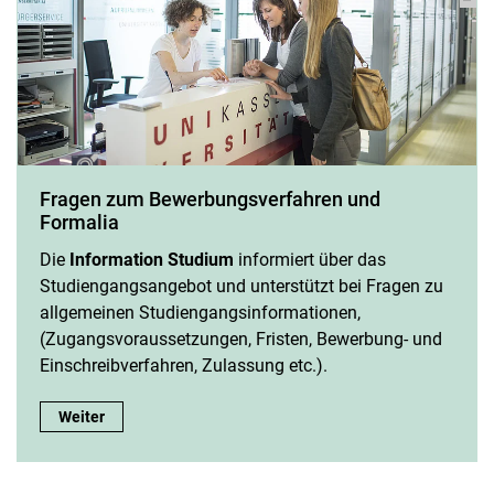
Fragen zum Bewerbungsverfahren und
Formalia
Die
Information Studium
informiert über das
Studiengangsangebot und unterstützt bei Fragen zu
allgemeinen Studiengangsinformationen,
(Zugangsvoraussetzungen, Fristen, Bewerbung- und
Einschreibverfahren, Zulassung etc.).
Fragen zum Bewerbungsverfahren und Formalia:
Weiter