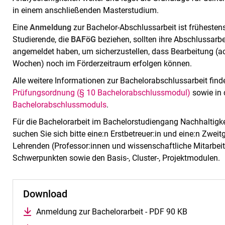
in einem anschließenden Masterstudium.
Eine
Anmeldung
zur Bachelor-Abschlussarbeit ist früheste
Studierende, die
BAFöG
beziehen, sollten ihre Abschlussarb
angemeldet haben, um sicherzustellen, dass Bearbeitung (a
Wochen) noch im Förderzeitraum erfolgen können.
Alle weitere Informationen zur Bachelorabschlussarbeit finde
Prüfungsordnung (§ 10 Bachelorabschlussmodul)
sowie in
Bachelorabschlussmoduls
.
Für die Bachelorarbeit im Bachelorstudiengang Nachhaltigke
suchen Sie sich bitte eine:n Erstbetreuer:in und eine:n Zweit
Lehrenden (Professor:innen und wissenschaftliche Mitarbeite
Schwerpunkten sowie den Basis-, Cluster-, Projektmodulen.
Download
Anmeldung zur Bachelorarbeit - PDF 90 KB