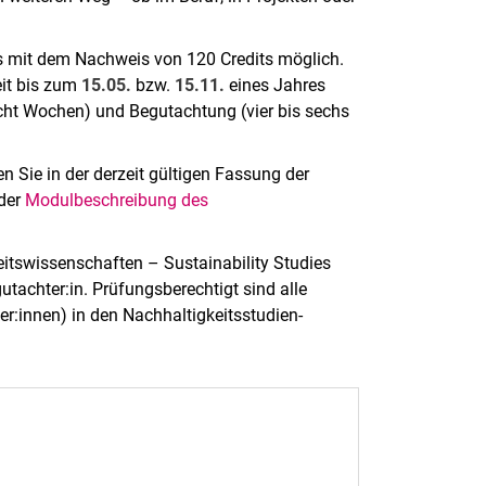
ns mit dem Nachweis von 120 Credits möglich.
eit bis zum
15.05.
bzw.
15.11.
eines Jahres
cht Wochen) und Begutachtung (vier bis sechs
n Sie in der derzeit gültigen Fassung der
 der
Modulbeschreibung des
itswissenschaften – Sustainability Studies
gutachter:in. Prüfungsberechtigt sind alle
r:innen) in den Nachhaltigkeitsstudien-