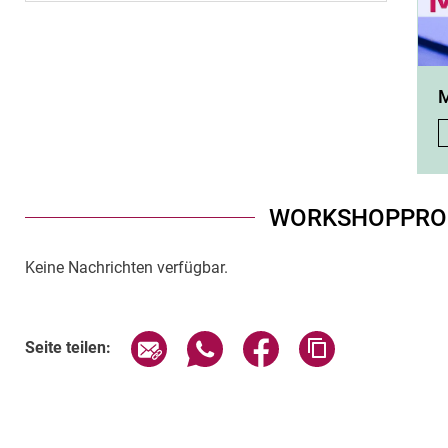
M
WORKSHOPPR
Keine Nachrichten verfügbar.
Seite über E-Mail teilen
Seite über WhatsApp teilen (exte
Seite über Facebook teil
Adresse der Sei
Seite teilen: