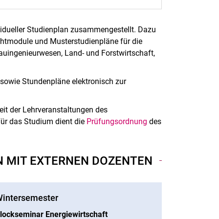
ividueller Studienplan zusammengestellt. Dazu
chtmodule und Musterstudienpläne für die
auingenieurwesen, Land- und Forstwirtschaft,
sowie Stundenpläne elektronisch zur
eit der Lehrveranstaltungen des
für das Studium dient die
Prüfungsordnung
des
N MIT EXTERNEN DOZENTEN
intersemester
lockseminar Energiewirtschaft