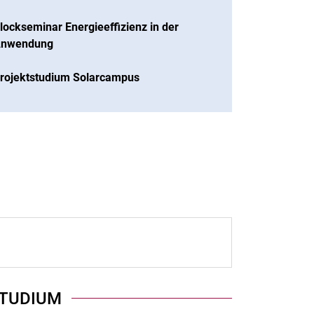
lockseminar Energieeffizienz in der
nwendung
rojektstudium Solarcampus
STUDIUM