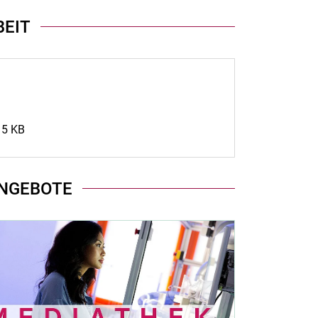
EIT
15 KB
NGEBOTE