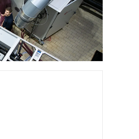
r)
t neues Fenster)
öffnet neues Fenster)
ster)
 Fenster)