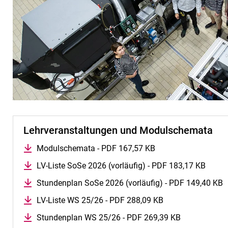
Lehrveranstaltungen und Modulschemata
Modulschemata - PDF 167,57 KB
(öffnet neues Fenste
LV-Liste SoSe 2026 (vorläufig) - PDF 183,17 KB
(öffne
Stundenplan SoSe 2026 (vorläufig) - PDF 149,40 KB
(
LV-Liste WS 25/26 - PDF 288,09 KB
(öffnet neues Fen
Stundenplan WS 25/26 - PDF 269,39 KB
(öffnet neues