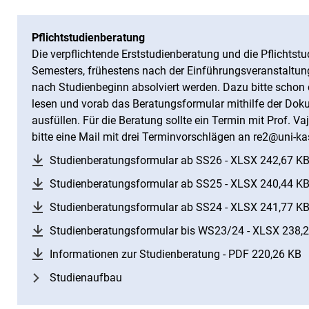
Pflichtstudienberatung
Die verpflichtende Erststudienberatung und die Pflichtst
Semesters, frühestens nach der Einführungsveranstaltung
nach Studienbeginn absolviert werden. Dazu bitte schon 
lesen und vorab das Beratungsformular mithilfe der Doku
ausfüllen. Für die Beratung sollte ein Termin mit Prof. V
bitte eine Mail mit drei Terminvorschlägen an re2@uni-ka
Studienberatungsformular ab SS26 - XLSX 242,67 K
Studienberatungsformular ab SS25 - XLSX 240,44 K
Studienberatungsformular ab SS24 - XLSX 241,77 K
Studienberatungsformular bis WS23/24 - XLSX 238,
Informationen zur Studienberatung - PDF 220,26 KB
(
Studienaufbau