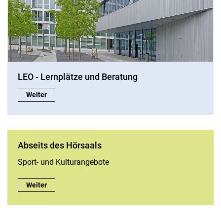
LEO - Lernplätze und Beratung
LEO - Lernplätze und Beratung:
Weiter
Abseits des Hörsaals
Sport- und Kulturangebote
Abseits des Hörsaals:
Weiter