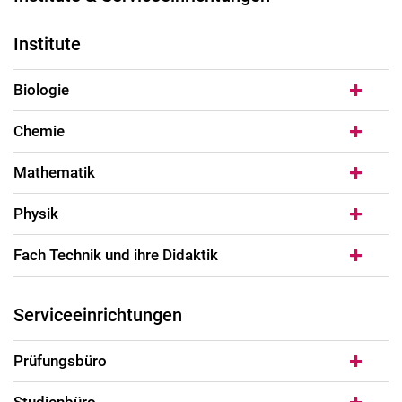
Institute
Biologie
Chemie
Mathematik
Physik
Fach Technik und ihre Didaktik
Ser­vice­ein­rich­tun­gen
Prüfungsbüro