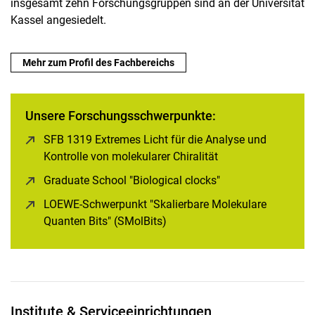
insgesamt zehn Forschungsgruppen sind an der Universität
Kassel angesiedelt.
Mehr zum Profil des Fachbereichs
Unsere Forschungsschwerpunkte:
SFB 1319 Extremes Licht für die Analyse und
Kontrolle von molekularer Chiralität
(öffnet neues Fenst
Graduate School "Biological clocks"
(öffnet neues Fenst
LOEWE-Schwerpunkt "Skalierbare Molekulare
Quanten Bits" (SMolBits)
(öffnet neues Fenster)
Institute & Serviceeinrichtungen