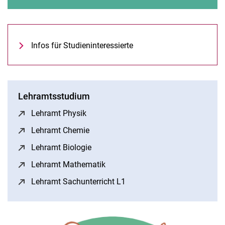
Infos für Studieninteressierte
Lehramtsstudium
Lehramt Physik
(öffnet neues Fenster)
Lehramt Chemie
(öffnet neues Fenster)
Lehramt Biologie
(öffnet neues Fenster)
Lehramt Mathematik
(öffnet neues Fenster)
Lehramt Sachunterricht L1
(öffnet neues Fenster)