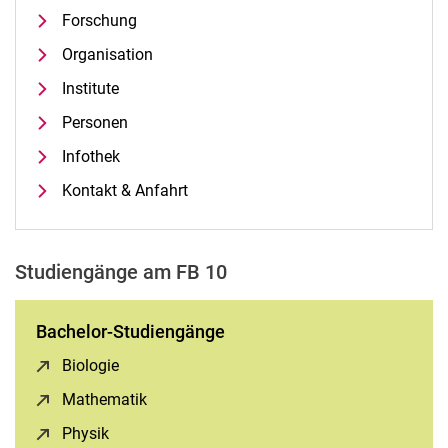
Forschung
Organisation
Institute
Personen
Infothek
Kontakt & Anfahrt
Studiengänge am FB 10
Bachelor-Studiengänge
Biologie
(öffnet neues Fenster)
Mathematik
(öffnet neues Fenster)
Physik
(öffnet neues Fenster)