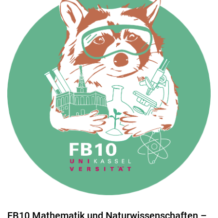
FB10 Mathematik und Naturwissenschaften –