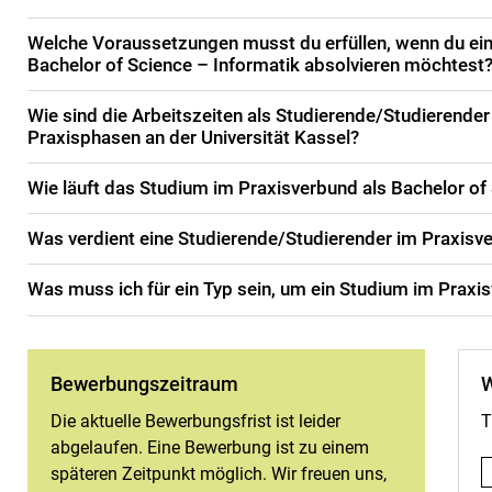
Welche Voraussetzungen musst du erfüllen, wenn du ei
Bachelor of Science – Informatik absolvieren möchtest
Wie sind die Arbeitszeiten als Studierende/Studierende
Praxisphasen an der Universität Kassel?
Wie läuft das Studium im Praxisverbund als Bachelor of
Was verdient eine Studierende/Studierender im Praxisve
Was muss ich für ein Typ sein, um ein Studium im Praxi
Be­wer­bungs­zeit­raum
W
Die aktuelle Bewerbungsfrist ist leider
T
abgelaufen. Eine Bewerbung ist zu einem
späteren Zeitpunkt möglich. Wir freuen uns,