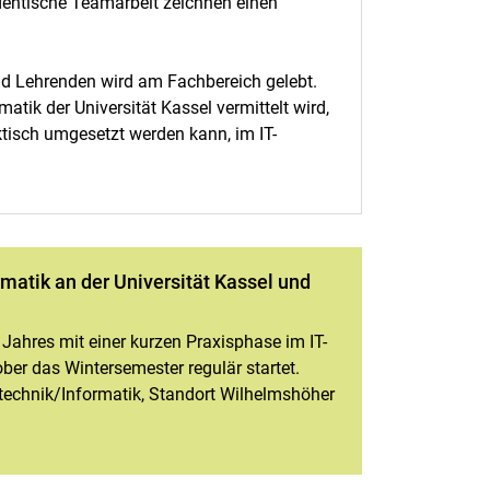
dentische Teamarbeit zeichnen einen
nd Lehrenden wird am Fachbereich gelebt.
tik der Universität Kassel vermittelt wird,
ktisch umgesetzt werden kann, im IT-
atik an der Universität Kassel und
ahres mit einer kurzen Praxisphase im IT-
ber das Wintersemester regulär startet.
technik/Informatik, Standort Wilhelmshöher