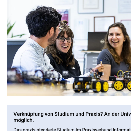
Verknüpfung von Studium und Praxis? An der Unive
möglich.
Das praxisintegrierte Studium im Praxisverbund Informat