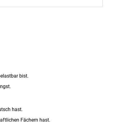
elastbar bist.
ingst.
utsch hast.
aftlichen Fächern hast.