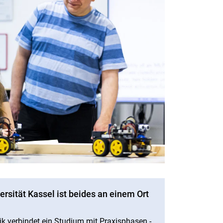
rsität Kassel ist beides an einem Ort
ik verbindet ein Studium mit Praxisphasen -