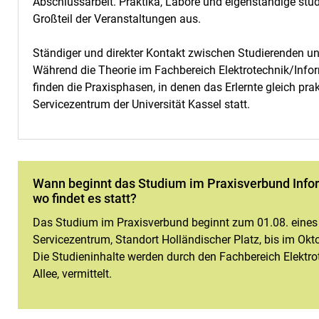
Abschlussarbeit. Praktika, Labore und eigenständige stu
Großteil der Veranstaltungen aus.
Ständiger und direkter Kontakt zwischen Studierenden u
Während die Theorie im Fachbereich Elektrotechnik/Informa
finden die Praxisphasen, in denen das Erlernte gleich pra
Servicezentrum der Universität Kassel statt.
Wann beginnt das Studium im Praxisverbund Inform
wo findet es statt?
Das Studium im Praxisverbund beginnt zum 01.08. eines J
Servicezentrum, Standort Holländischer Platz, bis im Okto
Die Studieninhalte werden durch den Fachbereich Elektro
Allee, vermittelt.