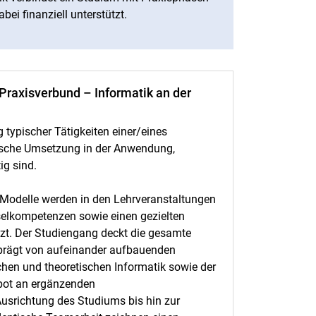
bei finanziell unterstützt.
Praxisverbund – Informatik an der
 typischer Tätigkeiten einer/eines
tische Umsetzung in der Anwendung,
ig sind.
 Modelle werden in den Lehrveranstaltungen
selkompetenzen sowie einen gezielten
nzt. Der Studiengang deckt die gesamte
geprägt von aufeinander aufbauenden
hen und theoretischen Informatik sowie der
ebot an ergänzenden
Ausrichtung des Studiums bis hin zur