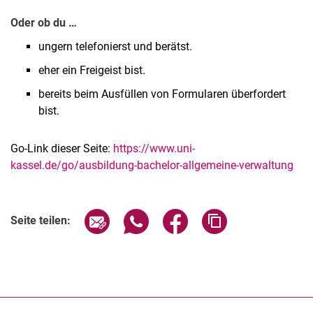
Oder ob du …
ungern telefonierst und berätst.
eher ein Freigeist bist.
bereits beim Ausfüllen von Formularen überfordert
bist.
Go-Link dieser Seite:
https://www.uni-
kassel.de/go/ausbildung-bachelor-allgemeine-verwaltung
Seite über E-Mail teilen
Seite über WhatsApp teilen (exter
Seite über Facebook teile
Adresse der Seite
Seite teilen: