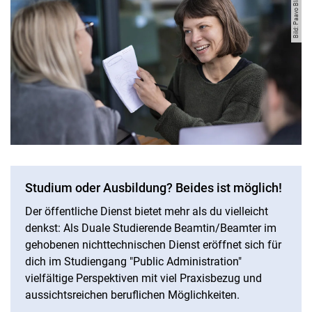
Bild: Paavo Blåfield
Studium oder Ausbildung? Beides ist möglich!
Der öffentliche Dienst bietet mehr als du vielleicht
denkst: Als Duale Studierende Beamtin/Beamter im
gehobenen nichttechnischen Dienst eröffnet sich für
dich im Studiengang "Public Administration"
vielfältige Perspektiven mit viel Praxisbezug und
aussichtsreichen beruflichen Möglichkeiten.