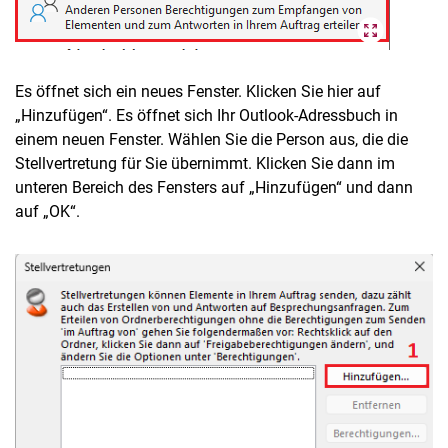
Es öffnet sich ein neues Fenster. Klicken Sie hier auf
„Hinzufügen“. Es öffnet sich Ihr Outlook-Adressbuch in
einem neuen Fenster. Wählen Sie die Person aus, die die
Stellvertretung für Sie übernimmt. Klicken Sie dann im
unteren Bereich des Fensters auf „Hinzufügen“ und dann
auf „OK“.