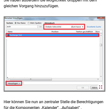
Sie haben außerdem die Möglichkeit Gruppen mit dem
gleichen Vorgang hinzuzufügen.
Hier können Sie nun an zentraler Stelle die Berechtigungen
für die Komponenten „Kalender“, „Aufgaben“ ,