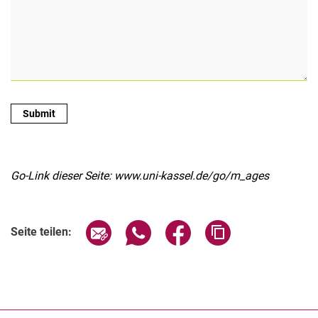
Go-Link dieser Seite: www.uni-kassel.de/go/m_ages
Seite über E-Mail teilen
Seite über WhatsApp teilen (exter
Seite über Facebook teile
Adresse der Seite
Seite teilen: