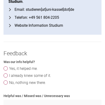
Studium
.
Email: studieren[at]uni-kassel[dot]de
Telefon: +49 561 804-2205
Website Information Studium
Feedback
Was our info helpful?
Yes, it helped me.
I already knew some of it.
No, nothing new there.
Helpful was / Missed was / Unnecessary was