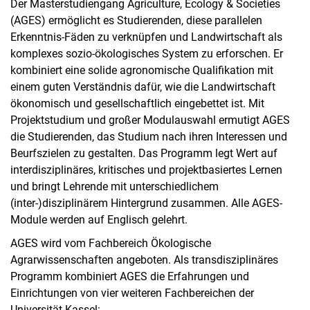
Der Masterstudiengang Agriculture, Ecology & Societies
(AGES) ermöglicht es Studierenden, diese parallelen
Erkenntnis-Fäden zu verknüpfen und Landwirtschaft als
komplexes sozio-ökologisches System zu erforschen. Er
kombiniert eine solide agronomische Qualifikation mit
einem guten Verständnis dafür, wie die Landwirtschaft
ökonomisch und gesellschaftlich eingebettet ist. Mit
Projektstudium und großer Modulauswahl ermutigt AGES
die Studierenden, das Studium nach ihren Interessen und
Beurfszielen zu gestalten. Das Programm legt Wert auf
interdisziplinäres, kritisches und projektbasiertes Lernen
und bringt Lehrende mit unterschiedlichem
(inter-)disziplinärem Hintergrund zusammen. Alle AGES-
Module werden auf Englisch gelehrt.
AGES wird vom Fachbereich Ökologische
Agrarwissenschaften angeboten. Als transdisziplinäres
Programm kombiniert AGES die Erfahrungen und
Einrichtungen von vier weiteren Fachbereichen der
Universität Kassel: