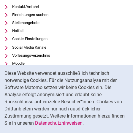
Kontakt/Anfahrt
Einrichtungen suchen
Stellenangebote
Notfall
Cookie-Einstellungen
Social Media Kanäle
Vorlesungsverzeichnis
Moodle
Cookie-Hinweis
Panopto
Diese Website verwendet ausschließlich technisch
Universitätsbibliothek
notwendige Cookies. Für die Nutzungsanalyse mit der
Software Matomo setzen wir keine Cookies ein. Die
Datenschutz
Analyse erfolgt anonymisiert und erlaubt keine
Barrierefreiheit
Rückschlüsse auf einzelne Besucher*innen. Cookies von
Transparenter KI-Einsatz
Drittanbietern werden nur nach ausdrücklicher
Impressum
Zustimmung gesetzt. Weitere Informationen hierzu finden
Sie in unseren
Datenschutzhinweisen
.
Na