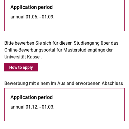
Ap­p­li­ca­ti­on pe­ri­od
annual 01.06. - 01.09.
Bitte bewerben Sie sich für diesen Studiengang über das
Online-Bewerbungsportal für Masterstudiengänge der
Universität Kassel.
How to apply
Bewerbung mit einem im Ausland erworbenen Abschluss
Ap­p­li­ca­ti­on pe­ri­od
annual 01.12. - 01.03.