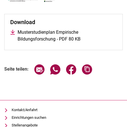
Download
Musterstudienplan Empirische
Bildungsforschung - PDF 80 KB
Seite über E-Mail teilen
Seite über WhatsApp teilen (exter
Seite über Facebook teile
Adresse der Seite
Seite teilen:
Kontakt/Anfahrt
Einrichtungen suchen
Stellenangebote