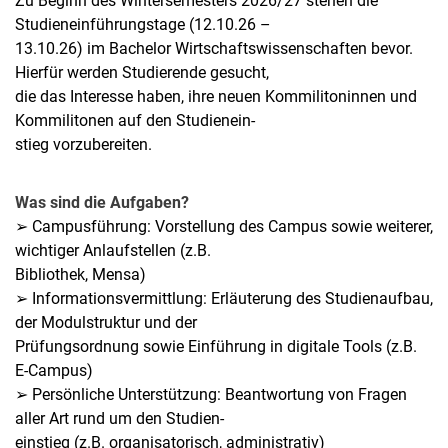
Zu Beginn des Wintersemesters 2026/27 stehen die
Studieneinführungstage (12.10.26 –
13.10.26) im Bachelor Wirtschaftswissenschaften bevor.
Hierfür werden Studierende gesucht,
die das Interesse haben, ihre neuen Kommilitoninnen und
Kommilitonen auf den Studienein-
stieg vorzubereiten.
Was sind die Aufgaben?
➢ Campusführung: Vorstellung des Campus sowie weiterer,
wichtiger Anlaufstellen (z.B.
Bibliothek, Mensa)
➢ Informationsvermittlung: Erläuterung des Studienaufbau,
der Modulstruktur und der
Prüfungsordnung sowie Einführung in digitale Tools (z.B.
E-Campus)
➢ Persönliche Unterstützung: Beantwortung von Fragen
aller Art rund um den Studien-
einstieg (z.B. organisatorisch, administrativ)