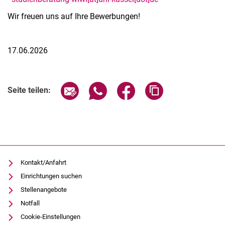
Wir freuen uns auf Ihre Bewerbungen!
17.06.2026
Seite über E-Mail teilen
Seite über WhatsApp teilen (exter
Seite über Facebook teile
Adresse der Seite
Seite teilen:
Kontakt/Anfahrt
Einrichtungen suchen
Stellenangebote
Notfall
Cookie-Einstellungen