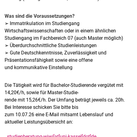
Was sind die Voraussetzungen?
➢ Immatrikulation im Studiengang
Wirtschaftswissenschaften oder in einem ähnlichen
Studiengang im Fachbereich 07 (auch Master möglich)
➢ Überdurchschnittliche Studienleistungen
➢ Gute Deutschkenntnisse, Zuverlässigkeit und
Präsentationsfähigkeit sowie eine offene
und kommunikative Einstellung
Die Tätigkeit wird für Bachelor-Studierende vergütet mit
14,20€/h, sowie für Master-Studie-
rende mit 15,26€/h. Der Umfang beträgt jeweils ca. 20h.
Bei Interesse schicken Sie bitte bis
zum 10.07.26 eine E-Mail mitsamt Lebenslauf und
aktueller Leistungsübersicht an:
studienberatung-wiwi[at]uni-kassel[dot]de