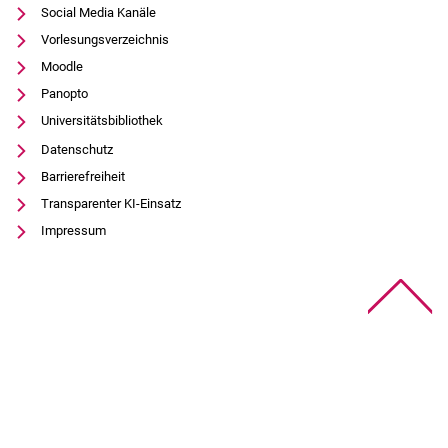
Social Media Kanäle
Vorlesungsverzeichnis
Moodle
Panopto
Universitätsbibliothek
Datenschutz
Barrierefreiheit
Transparenter KI-Einsatz
Impressum
Na