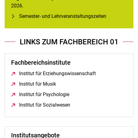
2026.
Semester- und Lehrveranstaltungszeiten
LINKS ZUM FACHBEREICH 01
Fachbereichsinstitute
Institut für Erziehungswissenschaft
(öffnet neues Fenst
Institut für Musik
(öffnet neues Fenster)
Institut für Psychologie
(öffnet neues Fenster)
Institut für Sozialwesen
(öffnet neues Fenster)
Institutsangebote