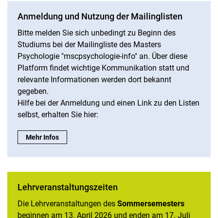
Anmeldung und Nutzung der Mailinglisten
Bitte melden Sie sich unbedingt zu Beginn des
Studiums bei der Mailingliste des Masters
Psychologie "mscpsychologie-info" an. Über diese
Platform findet wichtige Kommunikation statt und
relevante Informationen werden dort bekannt
gegeben.
Hilfe bei der Anmeldung und einen Link zu den Listen
selbst, erhalten Sie hier:
Anmeldung und Nutzung der Mailinglisten:
Mehr Infos
Lehrveranstaltungszeiten
Die Lehrveranstaltungen des
Sommersemesters
beginnen am 13. April 2026 und enden am 17. Juli