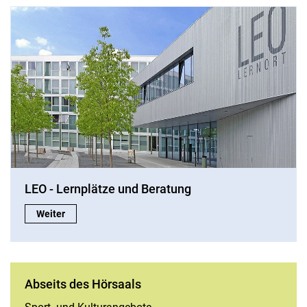
LEO - Lernplätze und Beratung
LEO - Lernplätze und Beratung:
Weiter
Abseits des Hörsaals