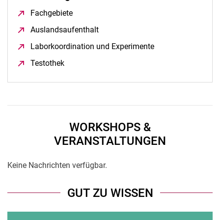
Fachgebiete
(öffnet neues Fenster)
Auslandsaufenthalt
(öffnet neues Fenster)
Laborkoordination und Experimente
(öffnet neues Fens
Testothek
(öffnet neues Fenster)
WORKSHOPS &
VERANSTALTUNGEN
Keine Nachrichten verfügbar.
GUT ZU WISSEN