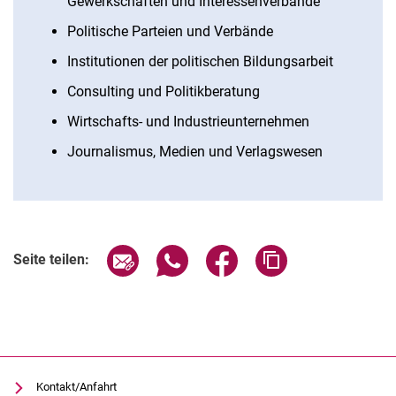
Gewerkschaften und Interessenverbände
Politische Parteien und Verbände
Institutionen der politischen Bildungsarbeit
Consulting und Politikberatung
Wirtschafts- und Industrieunternehmen
Journalismus, Medien und Verlagswesen
Seite über E-Mail teilen
Seite über WhatsApp teilen (exter
Seite über Facebook teile
Adresse der Seite
Seite teilen:
Kontakt/Anfahrt