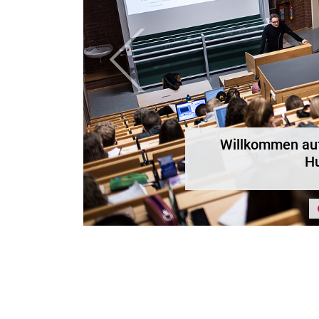
zurück
reichs