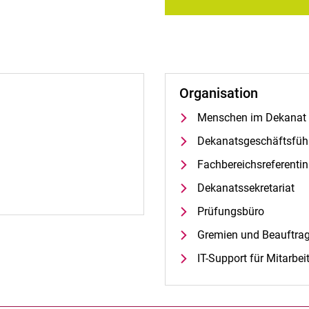
Organisation
net neues Fenster)
Menschen im Dekanat
Dekanatsgeschäftsfüh
ster)
Fachbereichsreferentin
nster)
Dekanatssekretariat
Prüfungsbüro
Gremien und Beauftrag
IT-Support für Mitarbei