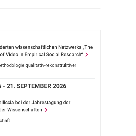
derten wissenschaftlichen Netzwerks „The
of Video in Empirical Social Research“
thodologie qualitativ-rekonstruktiver
 -
21.
SEPTEMBER 2026
lliccia bei der Jahrestagung der
der Wissenschaften
chaft