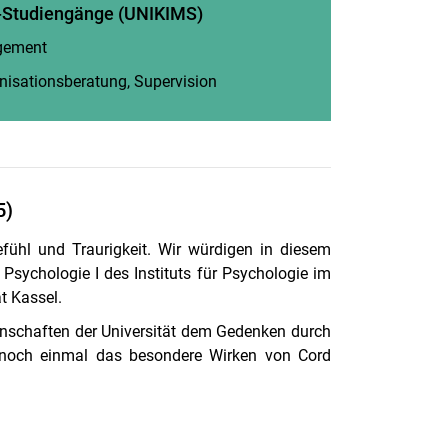
-Studiengänge (UNIKIMS)
gement
(öffnet neues Fenster)
nisationsberatung, Supervision
(öffnet neues Fenster)
5)
fühl und Traurigkeit. Wir würdigen in diesem
Psychologie I des Instituts für Psychologie im
t Kassel.
nschaften der Universität dem Gedenken durch
lt noch einmal das besondere Wirken von Cord