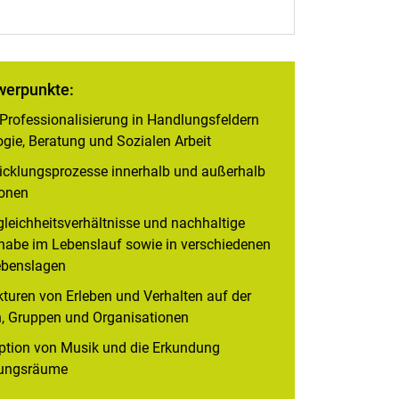
werpunkte:
d Professionalisierung in Handlungsfeldern
ogie, Beratung und Sozialen Arbeit
wicklungsprozesse innerhalb und außerhalb
ionen
gleichheitsverhältnisse und nachhaltige
lhabe im Lebenslauf sowie in verschiedenen
ebenslagen
turen von Erleben und Verhalten auf der
n, Gruppen und Organisationen
ption von Musik und die Erkundung
lungsräume