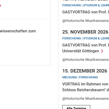
FORSCHUNG | STUDIUM & LEHR
GASTVORTRAG von Prof. Dr.
@Historische Musikwissens
nwissenschaften zum
25.
NOVEMBER 2026
FORSCHUNG | STUDIUM & LEHR
GASTVORTRAG von Prof. Dr
Universität Göttingen
@Historische Musikwissens
15.
DEZEMBER 2026
MELDUNG | FORSCHUNG
VORTRAG im Rahmen von "S
Schloss Reichersbeuern" de
@Historische Musikwissens
Alle Termine