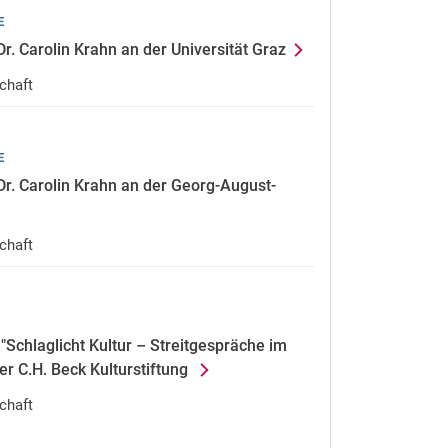
E
 Carolin Krahn an der Universität Graz
chaft
E
. Carolin Krahn an der Georg-August-
chaft
chlaglicht Kultur – Streitgespräche im
r C.H. Beck Kulturstiftung
chaft