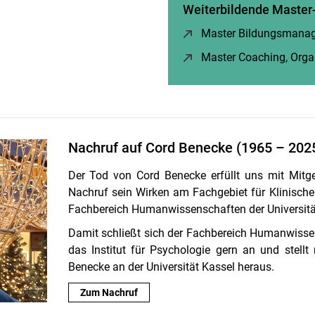
Weiterbildende Master
Master Bildungsmana
Master Coaching, Orga
Nachruf auf Cord Benecke (1965 – 202
Der Tod von Cord Benecke erfüllt uns mit Mitge
Nachruf sein Wirken am Fachgebiet für Klinische 
Fachbereich Humanwissenschaften der Universitä
Damit schließt sich der Fachbereich Humanwisse
das Institut für Psychologie gern an und stel
Benecke an der Universität Kassel heraus.
Zum Nachruf