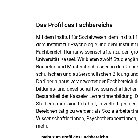
Das Profil des Fachbereichs
Mit dem Institut für Sozialwesen, dem Institut
dem Institut für Psychologie und dem Institut f
Fachbereich Humanwissenschaften zu den grö
Universität Kassel. Wir bieten zwölf Studiengä
Bachelor- und Masterabschlüssen in den Gebiete
schulischen und außerschulischen Bildung und
Darüber hinaus verantwortet der Fachbereich 
bildungs- und gesellschaftswissenschaftliche
Bestandteil der Kasseler Lehrer:innenbildung. 
Studiengänge sind befähigt, in vielfältigen gese
Bereichen tätig zu werden: als Sozialarbeiter:in
Wissenschaftler:innen, Psychotherapeut:innen, 
mehr.
Mehr zum Profil des Fachbereichs