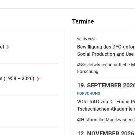
Termine
26.05.2026
e!
Bewilligung des DFG-geför
Social Production and Use 
@Sozialwissenschaftliche Me
Forschung
in (1958 – 2026)
19.
SEPTEMBER 2026
FORSCHUNG
VORTRAG von Dr. Emilia Pe
Tschechischen Akademie 
@Historische Musikwissens
12.
NOVEMBER 2026