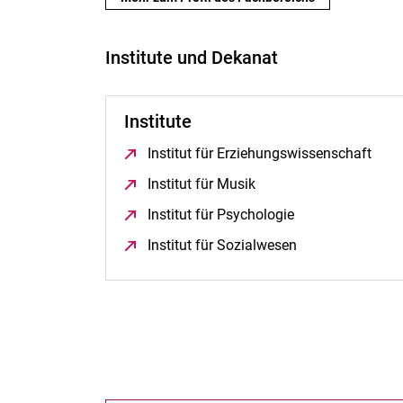
Institute und Dekanat
Institute
Institut für Erziehungswissenschaft
(öff
Institut für Musik
(öffnet neues Fenster)
Institut für Psychologie
(öffnet neues Fen
Institut für Sozialwesen
(öffnet neues Fe