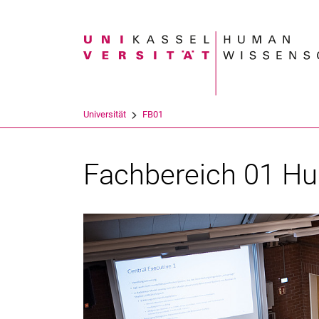
Suchbegriff
Universität
FB01
Fachbereich 01 H
Bild: Paavo Blafield