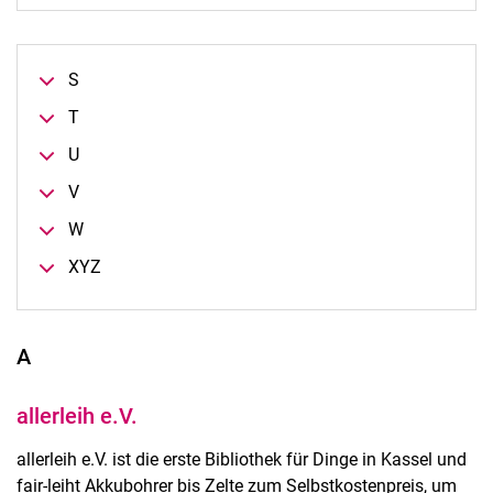
S
T
U
V
W
XYZ
A
allerleih e.V.
allerleih e.V. ist die erste Bibliothek für Dinge in Kassel und
fair-leiht Akkubohrer bis Zelte zum Selbstkostenpreis, um