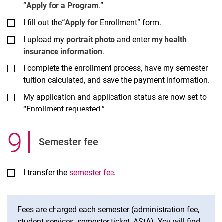
“
Apply for a Program
.”
I fill out the
“Apply for
Enrollment” form.
I upload my
portrait photo
and enter
my health
insurance information
.
I complete the enrollment process, have my semester
tuition calculated, and save the payment information.
My application and application status are now set to
“Enrollment requested.”
9
.
Semester fee
I transfer the
semester fee
.
Fees are charged each semester (administration fee,
student services, semester ticket, AStA). You will find