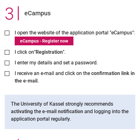
3
.
eCampus
I open the website of the application portal "eCampus":
eCampus - Register now
I click on
"Registration
".
I enter my details and set a password.
I receive an e-mail and click on the
confirmation link in
the e-mail
.
The University of Kassel strongly recommends
activating
the
e-mail notification
and logging into the
application portal regularly.