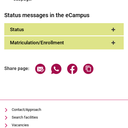
Status messages in the eCampus
Status
Matriculation/Enrollment
Share page via email
Share page via WhatsApp (extern
Share page via Facebook 
Copy page addres
Share page:
Contact/Approach
Search facilities
Vacancies