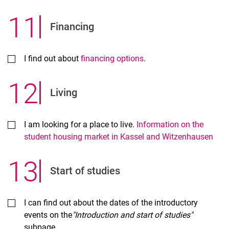
11
.
Financing
I find out about
financing options
.
12
.
Living
I am looking for a place to live.
Information on the
student housing market in Kassel and Witzenhausen
13
.
Start of studies
I can find out about the dates of the introductory
events on the
"Introduction and start of studies"
subpage.