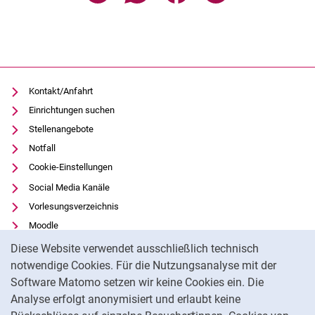
Kontakt/Anfahrt
Einrichtungen suchen
Stellenangebote
Notfall
Cookie-Einstellungen
Social Media Kanäle
Vorlesungsverzeichnis
Moodle
Cookie-Hinweis
Panopto
Diese Website verwendet ausschließlich technisch
Universitätsbibliothek
notwendige Cookies. Für die Nutzungsanalyse mit der
Software Matomo setzen wir keine Cookies ein. Die
Datenschutz
Analyse erfolgt anonymisiert und erlaubt keine
Barrierefreiheit