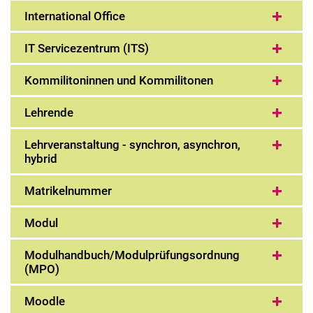
International Office
IT Servicezentrum (ITS)
Kommilitoninnen und Kommilitonen
Lehrende
Lehrveranstaltung - synchron, asynchron,
hybrid
Matrikelnummer
Modul
Modulhandbuch/Modulprüfungsordnung
(MPO)
Moodle