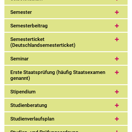
Semester
Semesterbeitrag
Semesterticket
(Deutschlandsemesterticket)
Seminar
Erste Staatsprüfung (häufig Staatsexamen
genannt)
Stipendium
Studienberatung
Studienverlaufsplan