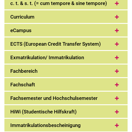
c. t. & s. t. (= cum tempore & sine tempore)
Curriculum
eCampus
ECTS (European Credit Transfer System)
Exmatrikulation/ Immatrikulation
Fachbereich
Fachschaft
Fachsemester und Hochschulsemester
HiWi (Studentische Hilfskraft)
Immatrikulationsbescheinigung