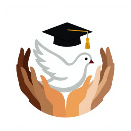
Studentische Hochschulwahl 2024
Studentische Hochschulwahl 2023
Fachschaften
Einladungen
Rechtsgrundlagen