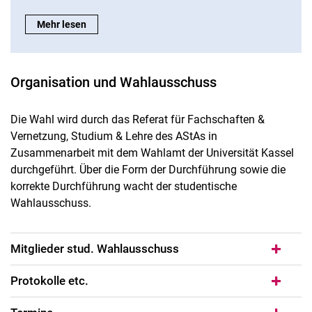
Wahlbekanntmachung der studentischen Hochschulwahl 2026
Mehr lesen
Organisation und Wahlausschuss
Die Wahl wird durch das Referat für Fachschaften &
Vernetzung, Studium & Lehre des AStAs in
Zusammenarbeit mit dem Wahlamt der Universität Kassel
durchgeführt. Über die Form der Durchführung sowie die
korrekte Durchführung wacht der studentische
Wahlausschuss.
Mitglieder stud. Wahlausschuss
Protokolle etc.