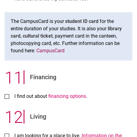
The CampusCard is your
student ID card
for the
entire duration of your studies. It is also your
library
card
,
cultural ticket
, payment card in the canteen,
photocopying card, etc. Further information can be
found here:
CampusCard
11
.
Financing
I find out about
financing options
.
12
.
Living
I am looking for a place to live.
Information on the