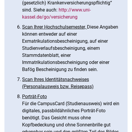
(gesetzlich) Krankenversicherungspflichtig“
sind. Siehe auch:
http://www.uni-
kassel.de/go/versicherung
Scan Ihrer Hochschulsemester,
Diese Angaben
können entweder auf einer
Exmatrikulationsbescheinigung, auf einer
Studienverlaufsbescheinigung, einem
Stammdatenblatt, einer
Immatrikulationsbescheinigung oder einer
Bafög Bescheinigung zu finden sein.
Scan Ihres Identitätsnachweises
(Personalausweis bzw. Reisepass)
Porträt-Foto
Für die CampusCard (Studienausweis) wird ein
digitales, passbildähnliches Porträt-Foto
benötigt. Das Gesicht muss ohne
Kopfbedeckung und ohne Sonnenbrille gut
erkennbar sein und den größten Teil des Bildes