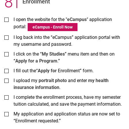
8
.
Enrollment
I open the website for the "
eCampus
" application
portal:
eCampus - Enroll Now
I log back into the “eCampus” application portal with
my username and password.
I click on the “
My Studies
” menu item and then on
“
Apply for a Program
.”
I fill out the
“Apply for
Enrollment” form.
I upload my
portrait photo
and enter
my health
insurance information
.
I complete the enrollment process, have my semester
tuition calculated, and save the payment information.
My application and application status are now set to
“Enrollment requested.”