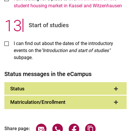
student housing market in Kassel and Witzenhausen
13
.
Start of studies
I can find out about the dates of the introductory
events on the
"Introduction and start of studies"
subpage.
Status messages in the eCampus
Status
Matriculation/Enrollment
Share page via email
Share page via WhatsApp (extern
Share page via Facebook 
Copy page addres
Share page: