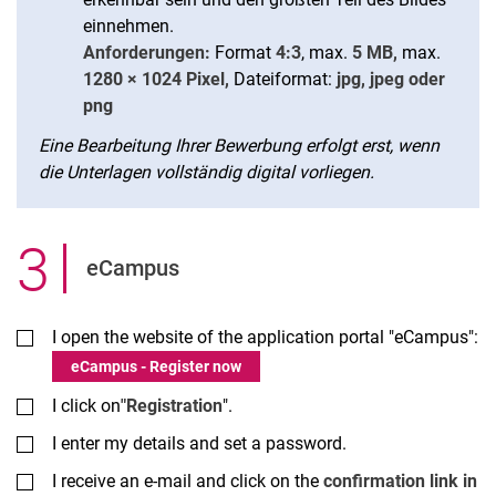
einnehmen.
Anforderungen:
Format
4:3
, max.
5 MB,
max.
1280 × 1024 Pixel,
Dateiformat:
jpg, jpeg oder
png
Eine Bearbeitung Ihrer Bewerbung erfolgt erst, wenn
die Unterlagen vollständig digital vorliegen.
3
.
eCampus
I open the website of the application portal "eCampus":
eCampus - Register now
I click on
"Registration
".
I enter my details and set a password.
I receive an e-mail and click on the
confirmation link in