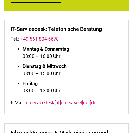
IT-Servicedesk: Telefonische Beratung
Tel.:
+49 561 804‑5678
Montag & Donnerstag
08:00 – 16:00 Uhr
Dienstag & Mittwoch
08:00 – 15:00 Uhr
Freitag
08:00 – 13:00 Uhr
E-Mail:
it-servicedesk[at]uni-kassel[dot]de
Ich möchte meine E-Mails einrichten und