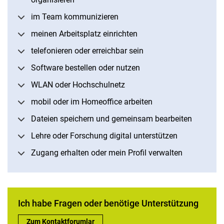
im Team kommunizieren
meinen Arbeitsplatz einrichten
telefonieren oder erreichbar sein
Software bestellen oder nutzen
WLAN oder Hochschulnetz
mobil oder im Homeoffice arbeiten
Dateien speichern und gemeinsam bearbeiten
Lehre oder Forschung digital unterstützen
Zugang erhalten oder mein Profil verwalten
Ich habe Fragen oder benötige Unterstützung
Ich habe Fragen oder benötige Unterstützung:
Zum Kontaktforumlar