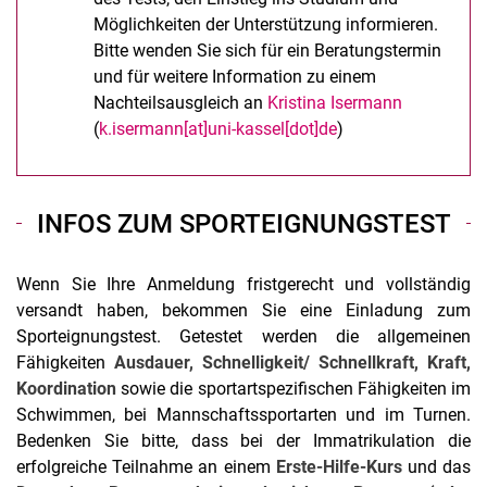
Möglichkeiten der Unterstützung informieren.
Bitte wenden Sie sich für ein Beratungstermin
und für weitere Information zu einem
Nachteilsausgleich an
Kristina Isermann
(
k.isermann[at]uni-kassel[dot]de
)
INFOS ZUM SPORTEIGNUNGSTEST
Wenn Sie Ihre Anmeldung fristgerecht und vollständig
versandt haben, bekommen Sie eine Einladung zum
Sporteignungstest. Getestet werden die allgemeinen
Fähigkeiten
Ausdauer, Schnelligkeit/ Schnellkraft, Kraft,
Koordination
sowie die sportartspezifischen Fähigkeiten im
Schwimmen, bei Mannschaftssportarten und im Turnen.
Bedenken Sie bitte, dass bei der Immatrikulation die
erfolgreiche Teilnahme an einem
Erste-Hilfe-Kurs
und das