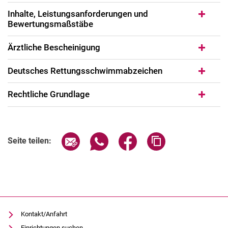
Inhalte, Leistungsanforderungen und
Bewertungsmaßstäbe
Ärztliche Bescheinigung
Deutsches Rettungsschwimmabzeichen
Rechtliche Grundlage
Seite über E-Mail teilen
Seite über WhatsApp teilen (exter
Seite über Facebook teile
Adresse der Seite
Seite teilen:
Kontakt/Anfahrt
Einrichtungen suchen