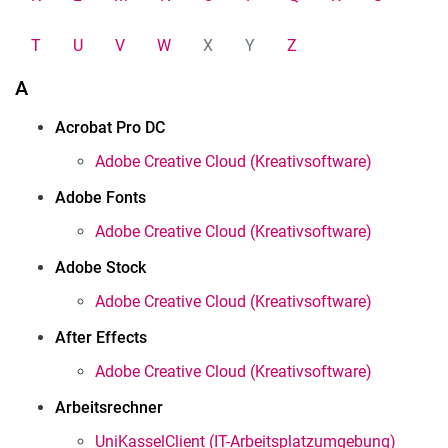
T
U
V
W
X
Y
Z
A
Acrobat Pro DC
Adobe Creative Cloud (Kreativsoftware)
Adobe Fonts
Adobe Creative Cloud (Kreativsoftware)
Adobe Stock
Adobe Creative Cloud (Kreativsoftware)
After Effects
Adobe Creative Cloud (Kreativsoftware)
Arbeitsrechner
UniKasselClient (IT-Arbeitsplatzumgebung)