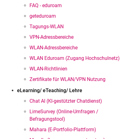
FAQ - eduroam
geteduroam
Tagungs-WLAN
VPN-Adressbereiche
WLAN-Adressbereiche
WLAN Eduroam (Zugang Hochschulnetz)
WLAN-Richtlinien
Zertifikate für WLAN/VPN Nutzung
eLearning/ eTeaching/ Lehre
Chat AI (KI-gestützter Chatdienst)
LimeSurvey (Online-Umfragen /
Befragungstool)
Mahara (E-Portfolio-Plattform)