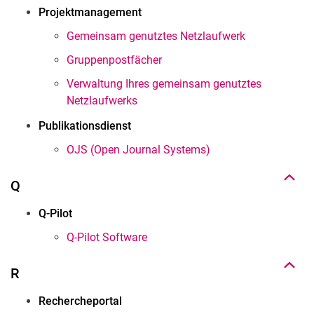
Projektmanagement
Gemeinsam genutztes Netzlaufwerk
Gruppenpostfächer
Verwaltung Ihres gemeinsam genutztes
Netzlaufwerks
Nach oben
Publikationsdienst
OJS (Open Journal Systems)
Q
Nach oben
Q-Pilot
Q-Pilot Software
R
Rechercheportal