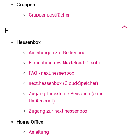
Nach oben
Gruppen
Gruppenpostfächer
H
Hessenbox
Anleitungen zur Bedienung
Einrichtung des Nextcloud Clients
FAQ - next.hessenbox
next.hessenbox (Cloud-Speicher)
Zugang für externe Personen (ohne
UniAccount)
Zugang zur next.hessenbox
Home Office
Anleitung