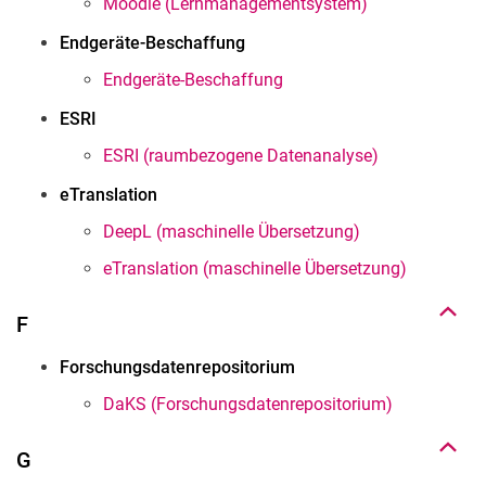
Moodle (Lernmanagementsystem)
Endgeräte-Beschaffung
Endgeräte-Beschaffung
ESRI
ESRI (raumbezogene Datenanalyse)
eTranslation
Nach oben
DeepL (maschinelle Übersetzung)
eTranslation (maschinelle Übersetzung)
F
Nach oben
Forschungsdatenrepositorium
DaKS (Forschungsdatenrepositorium)
G