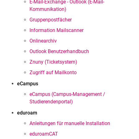
E-Mail-Exchange - Outlook (E-Mail-
Kommunikation)
Gruppenpostfächer
Information Mailscanner
Onlinearchiv
Outlook Benutzerhandbuch
Znuny (Ticketsystem)
Zugriff auf Mailkonto
eCampus
eCampus (Campus-Management /
Studierendenportal)
eduroam
Anleitungen für manuelle Installation
eduroamCAT